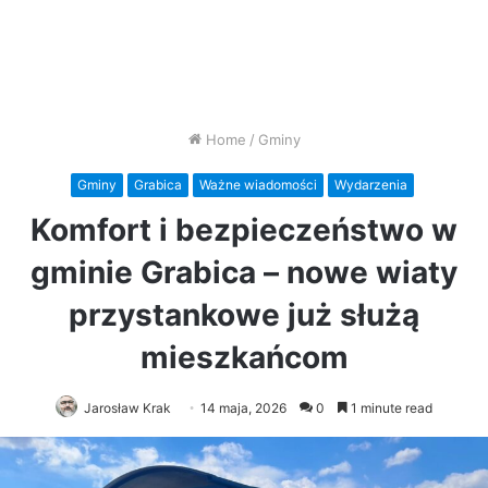
Home
/
Gminy
Gminy
Grabica
Ważne wiadomości
Wydarzenia
Komfort i bezpieczeństwo w
gminie Grabica – nowe wiaty
przystankowe już służą
mieszkańcom
Jarosław Krak
14 maja, 2026
0
1 minute read