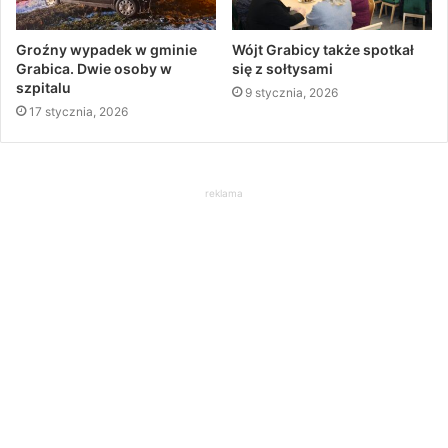
Groźny wypadek w gminie
Wójt Grabicy także spotkał
Grabica. Dwie osoby w
się z sołtysami
szpitalu
9 stycznia, 2026
17 stycznia, 2026
reklama