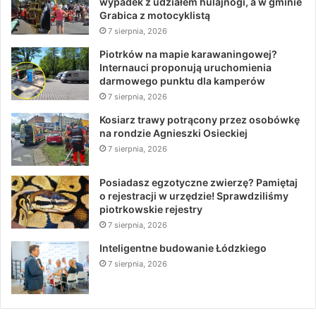
wypadek z udziałem hulajnogi, a w gminie
Grabica z motocyklistą
7 sierpnia, 2026
Piotrków na mapie karawaningowej?
Internauci proponują uruchomienia
darmowego punktu dla kamperów
7 sierpnia, 2026
Kosiarz trawy potrącony przez osobówkę
na rondzie Agnieszki Osieckiej
7 sierpnia, 2026
Posiadasz egzotyczne zwierzę? Pamiętaj
o rejestracji w urzędzie! Sprawdziliśmy
piotrkowskie rejestry
7 sierpnia, 2026
Inteligentne budowanie Łódzkiego
7 sierpnia, 2026