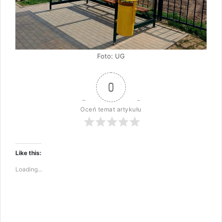
Foto: UG
0
Oceń temat artykułu
Like this:
Loading...