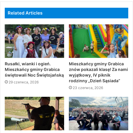
Related Articles
Rusałki, wianki i ogień.
Mieszkańcy gminy Grabica
Mieszkańcy gminy Grabica
znów pokazali klasę! Za nami
świętowali Noc Świętojańską
wyjątkowy, IV piknik
rodzinny „Dzień Sąsiada”
29 czerwca, 2026
23 czerwca, 2026