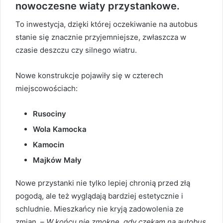
nowoczesne wiaty przystankowe.
To inwestycja, dzięki której oczekiwanie na autobus
stanie się znacznie przyjemniejsze, zwłaszcza w
czasie deszczu czy silnego wiatru.
Nowe konstrukcje pojawiły się w czterech
miejscowościach:
Rusociny
Wola Kamocka
Kamocin
Majków Mały
Nowe przystanki nie tylko lepiej chronią przed złą
pogodą, ale też wyglądają bardziej estetycznie i
schludnie. Mieszkańcy nie kryją zadowolenia ze
zmian. –
W końcu nie zmoknę, gdy czekam na autobus