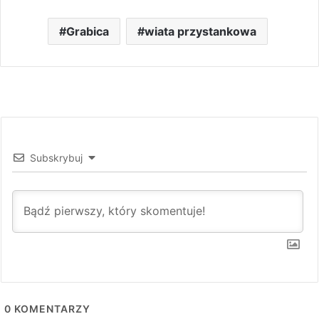
Grabica
wiata przystankowa
Subskrybuj
0
KOMENTARZY