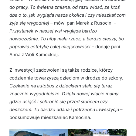
do pracy. To świetna zmiana, od razu widać, że ktoś
dba o to, jak wygląda nasza okolica i czy mieszkańcom
żyje się wygodniej
– mówi pan Marek z Rusocin. –
Przystanek w naszej wsi wygląda bardzo
nowocześnie. To niby mała rzecz, a bardzo cieszy, bo
poprawia estetykę całej miejscowości
– dodaje pani
Anna z Woli Kamockiej.
Z inwestycji zadowoleni są także rodzice, którzy
codziennie towarzyszą dzieciom w drodze do szkoły. –
Czekanie na autobus z dzieckiem stało się teraz
znacznie wygodniejsze. Dzięki nowej wiacie mamy
gdzie usiąść i schronić się przed słońcem czy
deszczem. To bardzo udana i potrzebna inwestycja
–
podsumowuje mieszkaniec Kamocina.