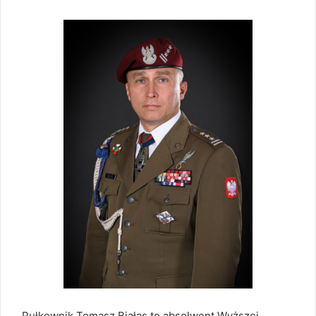
Pułkownik Tomasz Białas to absolwent Wyższej