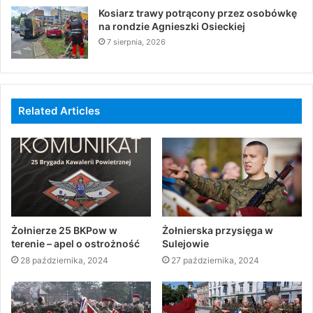
Kosiarz trawy potrącony przez osobówkę
na rondzie Agnieszki Osieckiej
7 sierpnia, 2026
Related Articles
Żołnierze 25 BKPow w
Żołnierska przysięga w
terenie – apel o ostrożność
Sulejowie
28 października, 2024
27 października, 2024