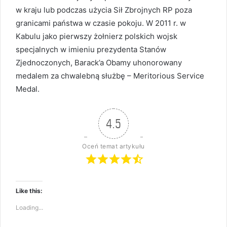
w kraju lub podczas użycia Sił Zbrojnych RP poza
granicami państwa w czasie pokoju. W 2011 r. w
Kabulu jako pierwszy żołnierz polskich wojsk
specjalnych w imieniu prezydenta Stanów
Zjednoczonych, Barack’a Obamy uhonorowany
medalem za chwalebną służbę – Meritorious Service
Medal.
4.5
Oceń temat artykułu
Like this:
Loading...