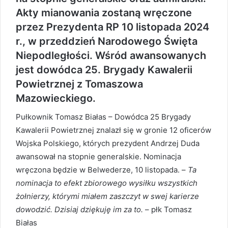
Akty mianowania zostaną wręczone
przez Prezydenta RP 10 listopada 2024
r., w przeddzień Narodowego Święta
Niepodległości. Wśród awansowanych
jest dowódca 25. Brygady Kawalerii
Powietrznej z Tomaszowa
Mazowieckiego.
Pułkownik Tomasz Białas – Dowódca 25 Brygady
Kawalerii Powietrznej znalazł się w gronie 12 oficerów
Wojska Polskiego, których prezydent Andrzej Duda
awansował na stopnie generalskie. Nominacja
wręczona będzie w Belwederze, 10 listopada. –
Ta
nominacja to efekt zbiorowego wysiłku wszystkich
żołnierzy, którymi miałem zaszczyt w swej karierze
dowodzić. Dzisiaj dziękuję im za to.
– płk Tomasz
Białas