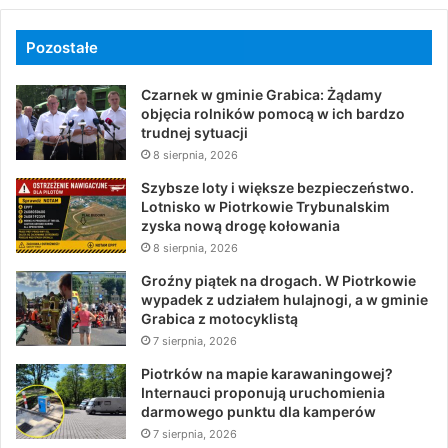
Pozostałe
Czarnek w gminie Grabica: Żądamy
objęcia rolników pomocą w ich bardzo
trudnej sytuacji
8 sierpnia, 2026
Szybsze loty i większe bezpieczeństwo.
Lotnisko w Piotrkowie Trybunalskim
zyska nową drogę kołowania
8 sierpnia, 2026
Groźny piątek na drogach. W Piotrkowie
wypadek z udziałem hulajnogi, a w gminie
Grabica z motocyklistą
7 sierpnia, 2026
Piotrków na mapie karawaningowej?
Internauci proponują uruchomienia
darmowego punktu dla kamperów
7 sierpnia, 2026