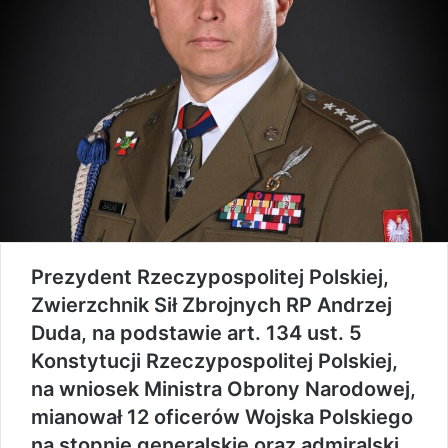
Prezydent Rzeczypospolitej Polskiej,
Zwierzchnik Sił Zbrojnych RP Andrzej
Duda, na podstawie art. 134 ust. 5
Konstytucji Rzeczypospolitej Polskiej,
na wniosek Ministra Obrony Narodowej,
mianował 12 oficerów Wojska Polskiego
na stopnie generalskie oraz admiralski.