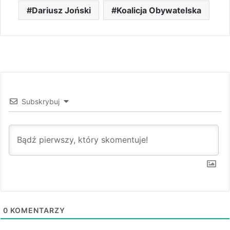
Dariusz Joński
Koalicja Obywatelska
Subskrybuj
0
KOMENTARZY