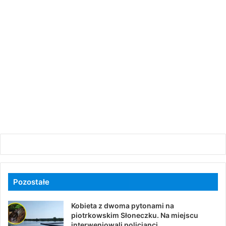
Pozostałe
Kobieta z dwoma pytonami na
piotrkowskim Słoneczku. Na miejscu
interweniowali policjanci