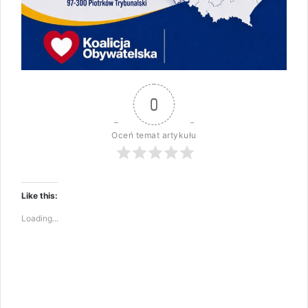
0
Oceń temat artykułu
Like this:
Loading...