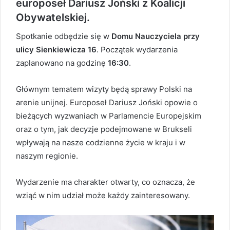
europoseł Dariusz Joński z Koalicji
Obywatelskiej.
Spotkanie odbędzie się w
Domu Nauczyciela przy
ulicy Sienkiewicza
16
. Początek wydarzenia
zaplanowano na godzinę
16:30
.
Głównym tematem wizyty będą sprawy Polski na
arenie unijnej. Europoseł Dariusz Joński opowie o
bieżących wyzwaniach w Parlamencie Europejskim
oraz o tym, jak decyzje podejmowane w Brukseli
wpływają na nasze codzienne życie w kraju i w
naszym regionie.
Wydarzenie ma charakter otwarty, co oznacza, że
wziąć w nim udział może każdy zainteresowany.