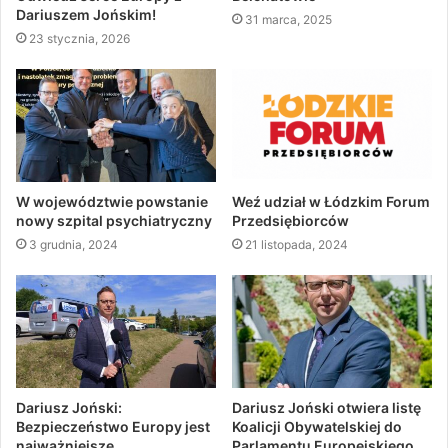
Dariuszem Jońskim!
31 marca, 2025
23 stycznia, 2026
W województwie powstanie
Weź udział w Łódzkim Forum
nowy szpital psychiatryczny
Przedsiębiorców
3 grudnia, 2024
21 listopada, 2024
Dariusz Joński:
Dariusz Joński otwiera listę
Bezpieczeństwo Europy jest
Koalicji Obywatelskiej do
najważniejsze
Parlamentu Europejskiego