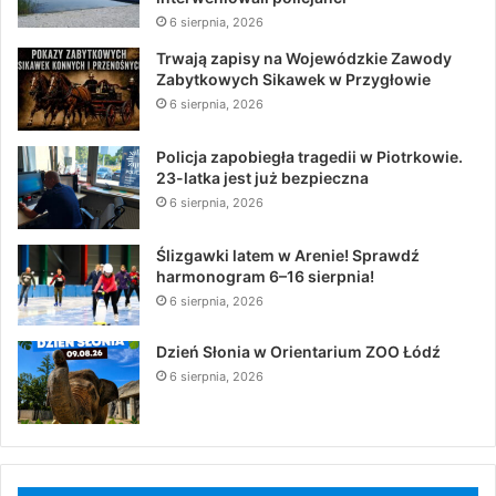
6 sierpnia, 2026
Trwają zapisy na Wojewódzkie Zawody
Zabytkowych Sikawek w Przygłowie
6 sierpnia, 2026
Policja zapobiegła tragedii w Piotrkowie.
23-latka jest już bezpieczna
6 sierpnia, 2026
Ślizgawki latem w Arenie! Sprawdź
harmonogram 6–16 sierpnia!
6 sierpnia, 2026
Dzień Słonia w Orientarium ZOO Łódź
6 sierpnia, 2026