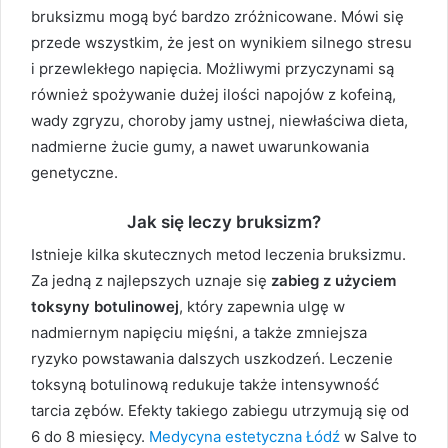
bruksizmu mogą być bardzo zróżnicowane. Mówi się
przede wszystkim, że jest on wynikiem silnego stresu
i przewlekłego napięcia. Możliwymi przyczynami są
również spożywanie dużej ilości napojów z kofeiną,
wady zgryzu, choroby jamy ustnej, niewłaściwa dieta,
nadmierne żucie gumy, a nawet uwarunkowania
genetyczne.
Jak się leczy bruksizm?
Istnieje kilka skutecznych metod leczenia bruksizmu.
Za jedną z najlepszych uznaje się
zabieg z użyciem
toksyny botulinowej
, który zapewnia ulgę w
nadmiernym napięciu mięśni, a także zmniejsza
ryzyko powstawania dalszych uszkodzeń. Leczenie
toksyną botulinową redukuje także intensywność
tarcia zębów. Efekty takiego zabiegu utrzymują się od
6 do 8 miesięcy.
Medycyna estetyczna Łódź
w Salve to