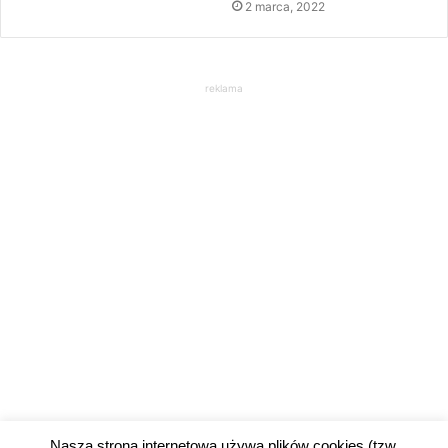
2 marca, 2022
reklama
Nasza strona internetowa używa plików cookies (tzw.