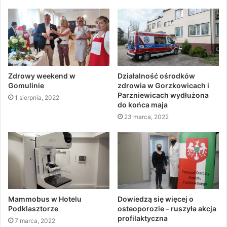
Zdrowy weekend w
Działalność ośrodków
Gomulinie
zdrowia w Gorzkowicach i
Parzniewicach wydłużona
1 sierpnia, 2022
do końca maja
23 marca, 2022
Mammobus w Hotelu
Dowiedzą się więcej o
Podklasztorze
osteoporozie – ruszyła akcja
profilaktyczna
7 marca, 2022