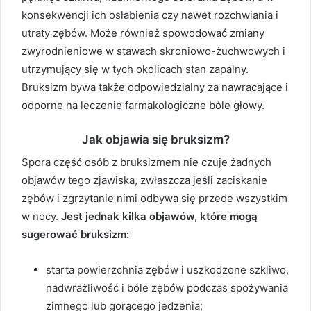
konsekwencji ich osłabienia czy nawet rozchwiania i
utraty zębów. Może również spowodować zmiany
zwyrodnieniowe w stawach skroniowo-żuchwowych i
utrzymujący się w tych okolicach stan zapalny.
Bruksizm bywa także odpowiedzialny za nawracające i
odporne na leczenie farmakologiczne bóle głowy.
Jak objawia się bruksizm?
Spora część osób z bruksizmem nie czuje żadnych
objawów tego zjawiska, zwłaszcza jeśli zaciskanie
zębów i zgrzytanie nimi odbywa się przede wszystkim
w nocy.
Jest jednak kilka objawów, które mogą
sugerować bruksizm:
starta powierzchnia zębów i uszkodzone szkliwo,
nadwrażliwość i bóle zębów podczas spożywania
zimnego lub gorącego jedzenia;