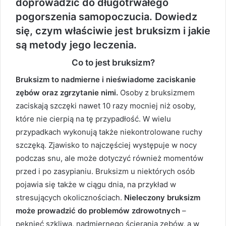
doprowadzić do długotrwałego
pogorszenia samopoczucia. Dowiedz
się, czym właściwie jest bruksizm i jakie
są metody jego leczenia.
Co to jest bruksizm?
Bruksizm to nadmierne i nieświadome zaciskanie
zębów oraz zgrzytanie nimi.
Osoby z bruksizmem
zaciskają szczęki nawet 10 razy mocniej niż osoby,
które nie cierpią na tę przypadłość. W wielu
przypadkach wykonują także niekontrolowane ruchy
szczęką. Zjawisko to najczęściej występuje w nocy
podczas snu, ale może dotyczyć również momentów
przed i po zasypianiu. Bruksizm u niektórych osób
pojawia się także w ciągu dnia, na przykład w
stresujących okolicznościach.
Nieleczony bruksizm
może prowadzić do problemów zdrowotnych
–
pęknięć szkliwa, nadmiernego ścierania zębów, a w