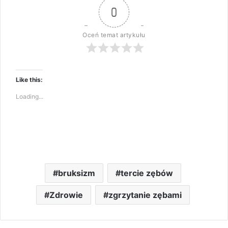
0
Oceń temat artykułu
Like this:
Loading...
bruksizm
tercie zębów
Zdrowie
zgrzytanie zębami