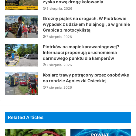
zyska nową drogę kołowania
8 sierpnia, 2026
Groźny piątek na drogach. W Piotrkowie
wypadek z udziałem hulajnogi, a w gminie
Grabica z motocyklistą
7 sierpnia, 2026
Piotrków na mapie karawaningowej?
Internauci proponują uruchomienia
darmowego punktu dla kamperów
7 sierpnia, 2026
Kosiarz trawy potrącony przez osobówkę
na rondzie Agnieszki Osieckiej
7 sierpnia, 2026
Related Articles