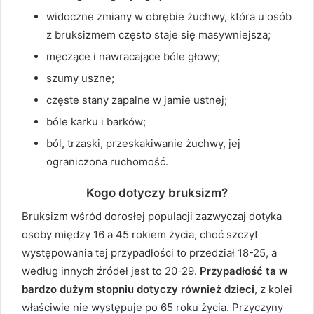
widoczne zmiany w obrębie żuchwy, która u osób
z bruksizmem często staje się masywniejsza;
męczące i nawracające bóle głowy;
szumy uszne;
częste stany zapalne w jamie ustnej;
bóle karku i barków;
ból, trzaski, przeskakiwanie żuchwy, jej
ograniczona ruchomość.
Kogo dotyczy bruksizm?
Bruksizm wśród dorosłej populacji zazwyczaj dotyka
osoby między 16 a 45 rokiem życia, choć szczyt
występowania tej przypadłości to przedział 18-25, a
według innych źródeł jest to 20-29.
Przypadłość ta w
bardzo dużym stopniu dotyczy również dzieci
, z kolei
właściwie nie występuje po 65 roku życia. Przyczyny