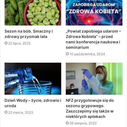
Sezon na bób. Smaczny i
„Powiat zapobiega udarom –
zdrowy przysmak lata
Zdrowa Kobieta” – przed
nami konferencja naukowa i
22 lipca, 2025
seminarium
10 października, 2024
Dzień Wody – życie, zdrowie i
NFZ przygotowuje się do
uroda
sezonu grypowego.
Zaszczepimy się także w
22 marca, 2023
niektórych aptekach
26 sierpnia, 2022