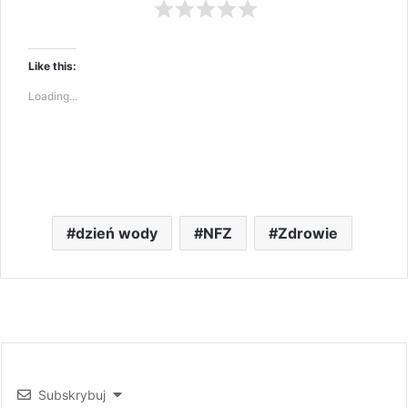
Like this:
Loading...
dzień wody
NFZ
Zdrowie
Subskrybuj