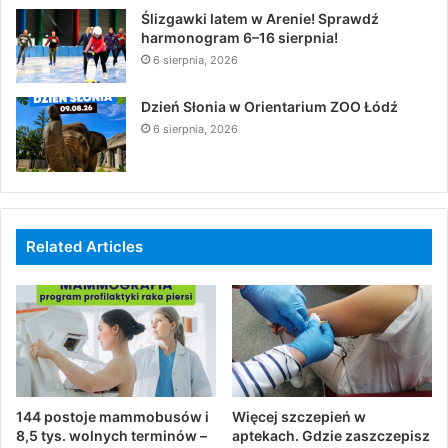
Ślizgawki latem w Arenie! Sprawdź
harmonogram 6–16 sierpnia!
6 sierpnia, 2026
Dzień Słonia w Orientarium ZOO Łódź
6 sierpnia, 2026
Related Articles
144 postoje mammobusów i
Więcej szczepień w
8,5 tys. wolnych terminów –
aptekach. Gdzie zaszczepisz