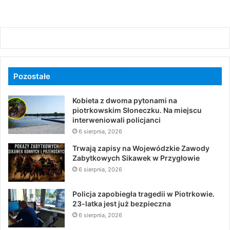
Pozostałe
Kobieta z dwoma pytonami na
piotrkowskim Słoneczku. Na miejscu
interweniowali policjanci
6 sierpnia, 2026
Trwają zapisy na Wojewódzkie Zawody
Zabytkowych Sikawek w Przygłowie
6 sierpnia, 2026
Policja zapobiegła tragedii w Piotrkowie.
23-latka jest już bezpieczna
6 sierpnia, 2026