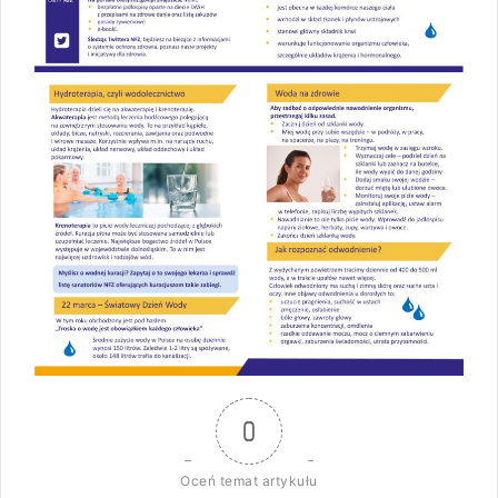
0
Oceń temat artykułu