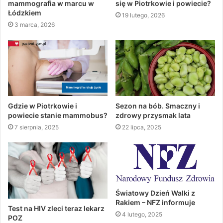
mammografia w marcu w
się w Piotrkowie i powiecie?
Łódzkiem
19 lutego, 2026
3 marca, 2026
Gdzie w Piotrkowie i
Sezon na bób. Smaczny i
powiecie stanie mammobus?
zdrowy przysmak lata
7 sierpnia, 2025
22 lipca, 2025
Światowy Dzień Walki z
Rakiem – NFZ informuje
Test na HIV zleci teraz lekarz
4 lutego, 2025
POZ