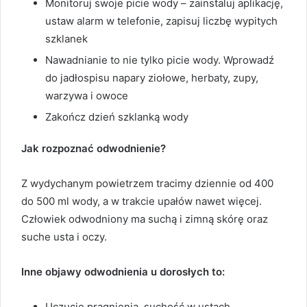
Monitoruj swoje picie wody – zainstaluj aplikację,
ustaw alarm w telefonie, zapisuj liczbę wypitych
szklanek
Nawadnianie to nie tylko picie wody. Wprowadź
do jadłospisu napary ziołowe, herbaty, zupy,
warzywa i owoce
Zakończ dzień szklanką wody
Jak rozpoznać odwodnienie?
Z wydychanym powietrzem tracimy dziennie od 400
do 500 ml wody, a w trakcie upałów nawet więcej.
Człowiek odwodniony ma suchą i zimną skórę oraz
suche usta i oczy.
Inne objawy odwodnienia u dorosłych to:
Uczucie pragnienia, suchość w ustach