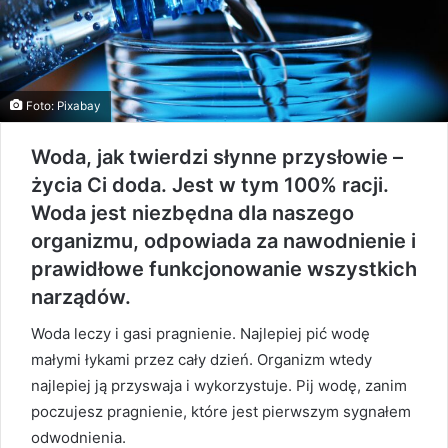
Foto: Pixabay
Woda, jak twierdzi słynne przysłowie –
życia Ci doda. Jest w tym 100% racji.
Woda jest niezbędna dla naszego
organizmu, odpowiada za nawodnienie i
prawidłowe funkcjonowanie wszystkich
narządów.
Woda leczy i gasi pragnienie. Najlepiej pić wodę
małymi łykami przez cały dzień. Organizm wtedy
najlepiej ją przyswaja i wykorzystuje. Pij wodę, zanim
poczujesz pragnienie, które jest pierwszym sygnałem
odwodnienia.