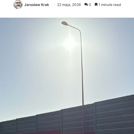
Jarosław Krak
22 maja, 2026
0
1 minute read