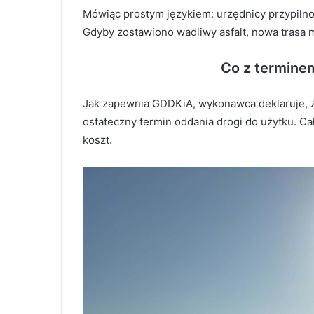
Mówiąc prostym językiem: urzędnicy przypilnow
Gdyby zostawiono wadliwy asfalt, nowa trasa m
Co z termine
Jak zapewnia GDDKiA, wykonawca deklaruje, 
ostateczny termin oddania drogi do użytku. C
koszt.