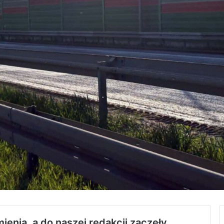
ienia, a do naszej redakcji zaczęły