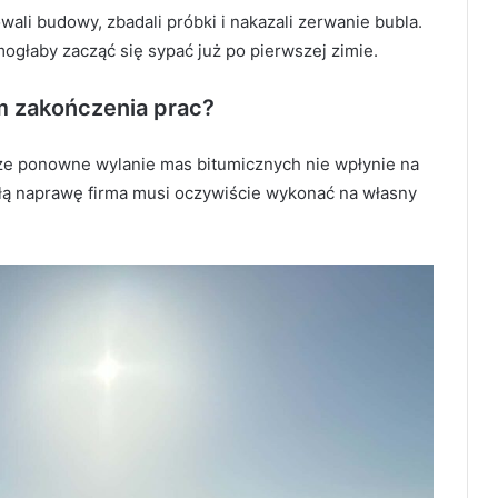
ali budowy, zbadali próbki i nakazali zerwanie bubla.
ogłaby zacząć się sypać już po pierwszej zimie.
m zakończenia prac?
że ponowne wylanie mas bitumicznych nie wpłynie na
ałą naprawę firma musi oczywiście wykonać na własny