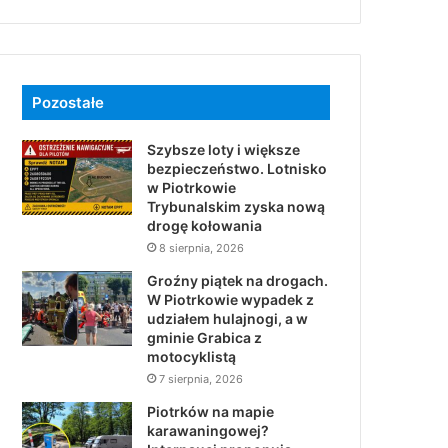
Pozostałe
Szybsze loty i większe
bezpieczeństwo. Lotnisko
w Piotrkowie
Trybunalskim zyska nową
drogę kołowania
8 sierpnia, 2026
Groźny piątek na drogach.
W Piotrkowie wypadek z
udziałem hulajnogi, a w
gminie Grabica z
motocyklistą
7 sierpnia, 2026
Piotrków na mapie
karawaningowej?