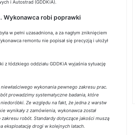
wych i Autostrad (GDDKiA).
d. Wykonawca robi poprawki
była w pełni uzasadniona, a za nagłym zniknięciem
Wykonawca remontu nie popisał się precyzją i ułożył
ki z łódzkiego oddziału GDDKiA wyjaśnia sytuację
u niewłaściwego wykonania pewnego zakresu prac.
robót prowadzimy systematyczne badania, które
niedoróbki. Ze względu na fakt, że jedna z warstw
akie wynikały z zamówienia, wykonawca został
zakresu robót. Standardy dotyczące jakości muszą
 eksploatację drogi w kolejnych latach.