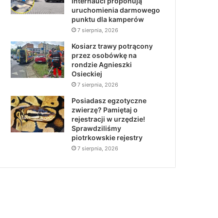
Internauci proponują
uruchomienia darmowego
punktu dla kamperów
7 sierpnia, 2026
Kosiarz trawy potrącony
przez osobówkę na
rondzie Agnieszki
Osieckiej
7 sierpnia, 2026
Posiadasz egzotyczne
zwierzę? Pamiętaj o
rejestracji w urzędzie!
Sprawdziliśmy
piotrkowskie rejestry
7 sierpnia, 2026