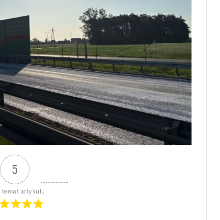
5
 temat artykułu