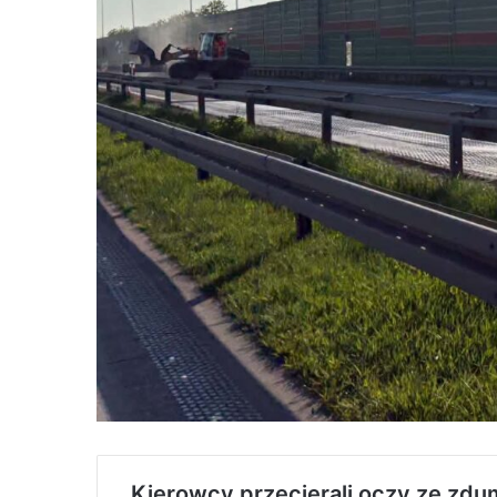
Kierowcy przecierali oczy ze zdum