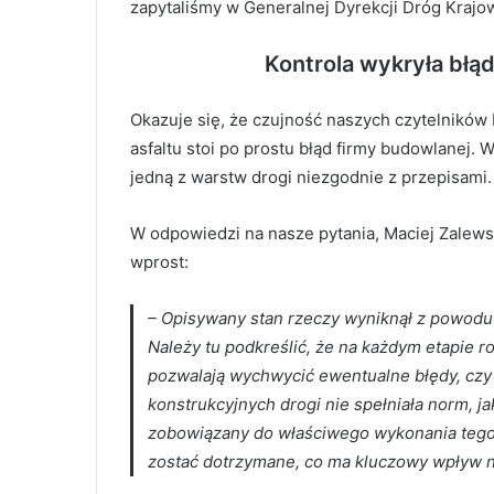
zapytaliśmy w Generalnej Dyrekcji Dróg Krajo
Kontrola wykryła błą
Okazuje się, że czujność naszych czytelników 
asfaltu stoi po prostu błąd firmy budowlanej. 
jedną z warstw drogi niezgodnie z przepisami.
W odpowiedzi na nasze pytania, Maciej Zalews
wprost:
– Opisywany stan rzeczy wyniknął z powod
Należy tu podkreślić, że na każdym etapie 
pozwalają wychwycić ewentualne błędy, czy 
konstrukcyjnych drogi nie spełniała norm, j
zobowiązany do właściwego wykonania tego 
zostać dotrzymane, co ma kluczowy wpływ na