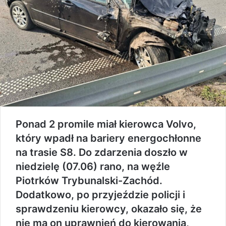
Ponad 2 promile miał kierowca Volvo,
który wpadł na bariery energochłonne
na trasie S8. Do zdarzenia doszło w
niedzielę (07.06) rano, na węźle
Piotrków Trybunalski-Zachód.
Dodatkowo, po przyjeździe policji i
sprawdzeniu kierowcy, okazało się, że
nie ma on uprawnień do kierowania,