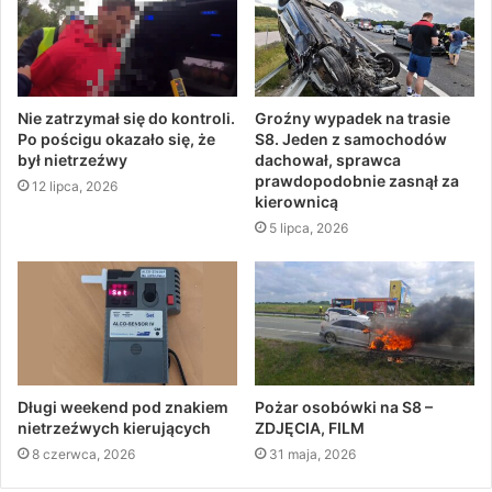
Nie zatrzymał się do kontroli.
Groźny wypadek na trasie
Po pościgu okazało się, że
S8. Jeden z samochodów
był nietrzeźwy
dachował, sprawca
prawdopodobnie zasnął za
12 lipca, 2026
kierownicą
5 lipca, 2026
Długi weekend pod znakiem
Pożar osobówki na S8 –
nietrzeźwych kierujących
ZDJĘCIA, FILM
8 czerwca, 2026
31 maja, 2026