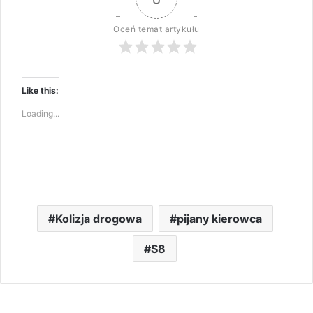
Oceń temat artykułu
Like this:
Loading...
Kolizja drogowa
pijany kierowca
S8