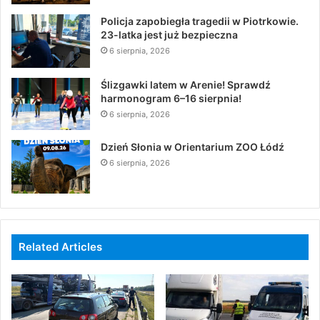
Policja zapobiegła tragedii w Piotrkowie.
23-latka jest już bezpieczna
6 sierpnia, 2026
Ślizgawki latem w Arenie! Sprawdź
harmonogram 6–16 sierpnia!
6 sierpnia, 2026
Dzień Słonia w Orientarium ZOO Łódź
6 sierpnia, 2026
Related Articles