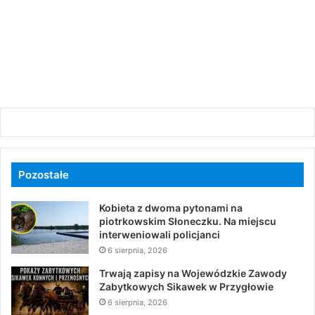
Pozostałe
Kobieta z dwoma pytonami na
piotrkowskim Słoneczku. Na miejscu
interweniowali policjanci
6 sierpnia, 2026
Trwają zapisy na Wojewódzkie Zawody
Zabytkowych Sikawek w Przygłowie
6 sierpnia, 2026