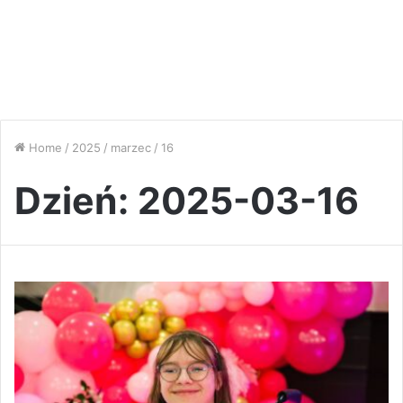
Home
/
2025
/
marzec
/
16
Dzień:
2025-03-16