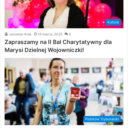
Kultura
Jarosław Krak
16 marca, 2025
0
Zapraszamy na II Bal Charytatywny dla
Marysi Dzielnej Wojowniczki!
Piotrków Trybunalski