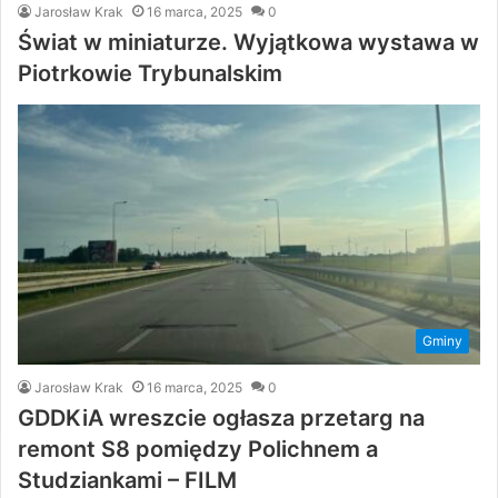
Jarosław Krak
16 marca, 2025
0
Świat w miniaturze. Wyjątkowa wystawa w
Piotrkowie Trybunalskim
Gminy
Jarosław Krak
16 marca, 2025
0
GDDKiA wreszcie ogłasza przetarg na
remont S8 pomiędzy Polichnem a
Studziankami – FILM