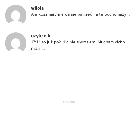
wiiola
Ale koszmary nie da się patrzeć na te bochomazy...
czytelnik
17:14 to już po? Nic nie słyszałem. Słucham cicho
radia....
reklama