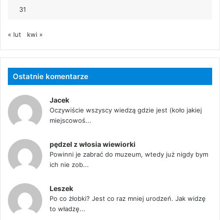
31
« lut
kwi »
Ostatnie komentarze
Jacek
Oczywiście wszyscy wiedzą gdzie jest (koło jakiej
miejscowoś...
pędzel z włosia wiewiorki
Powinni je zabrać do muzeum, wtedy już nigdy bym
ich nie zob...
Leszek
Po co żłobki? Jest co raz mniej urodzeń. Jak widzę
to władzę...