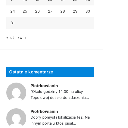
24
25
26
27
28
29
30
31
« lut
kwi »
Ostatnie komentarze
Piotrkowianin
"Około godziny 14:30 na ulicy
Topolowej doszło do zdarzenia...
Piotrkowianin
Dobry pomysł i lokalizacja też. Na
innym portalu ktoś pisał...