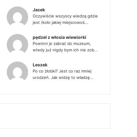
Jacek
Oczywiście wszyscy wiedzą gdzie
jest (koło jakiej miejscowoś...
pędzel z włosia wiewiorki
Powinni je zabrać do muzeum,
wtedy już nigdy bym ich nie zob...
Leszek
Po co żłobki? Jest co raz mniej
urodzeń. Jak widzę to władzę...