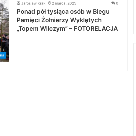
Jarosław Krak
2 marca, 2025
0
Ponad pół tysiąca osób w Biegu
Pamięci Żołnierzy Wyklętych
„Topem Wilczym” – FOTORELACJA
ura