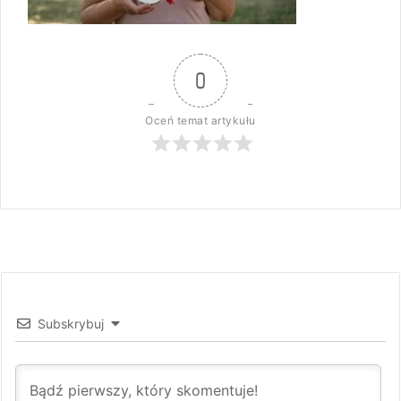
0
Oceń temat artykułu
Subskrybuj