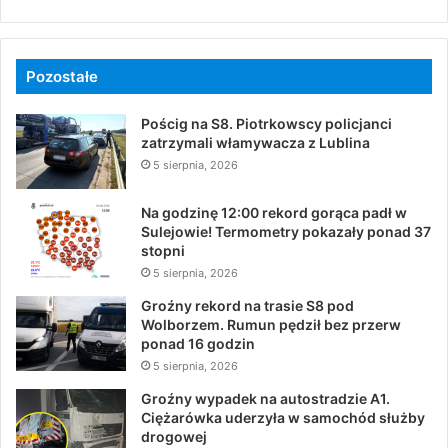
Pozostałe
Pościg na S8. Piotrkowscy policjanci
zatrzymali włamywacza z Lublina
5 sierpnia, 2026
Na godzinę 12:00 rekord gorąca padł w
Sulejowie! Termometry pokazały ponad 37
stopni
5 sierpnia, 2026
Groźny rekord na trasie S8 pod
Wolborzem. Rumun pędził bez przerw
ponad 16 godzin
5 sierpnia, 2026
Groźny wypadek na autostradzie A1.
Ciężarówka uderzyła w samochód służby
drogowej