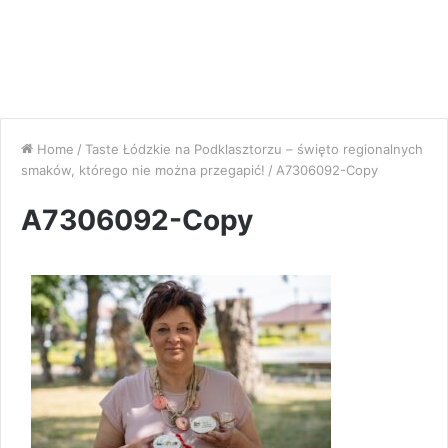
Home
/
Taste Łódzkie na Podklasztorzu – święto regionalnych
smaków, którego nie można przegapić!
/
A7306092-Copy
A7306092-Copy