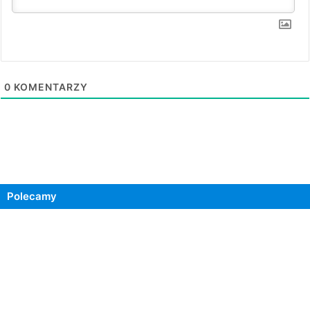
0
KOMENTARZY
Polecamy