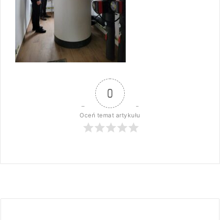
0
Oceń temat artykułu