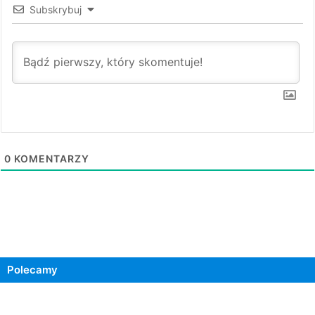
Subskrybuj
0
KOMENTARZY
Polecamy