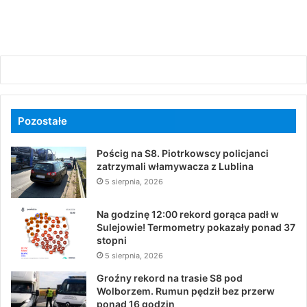
Pozostałe
Pościg na S8. Piotrkowscy policjanci
zatrzymali włamywacza z Lublina
5 sierpnia, 2026
Na godzinę 12:00 rekord gorąca padł w
Sulejowie! Termometry pokazały ponad 37
stopni
5 sierpnia, 2026
Groźny rekord na trasie S8 pod
Wolborzem. Rumun pędził bez przerw
ponad 16 godzin