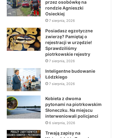
przez osobówkę na
rondzie Agnieszki
Osieckiej
7 sierpnia, 2026
Posiadasz egzotyczne
zwierzę? Pamiętaj o
rejestracji w urzędzie!
Sprawdziliśmy
piotrkowskie rejestry
7 sierpnia, 2026
Inteligentne budowanie
Łódzkiego
7 sierpnia, 2026
Kobieta z dwoma
pytonami na piotrkowskim
Słoneczku. Na miejscu
interweniowali policjanci
6 sierpnia, 2026
Trwają zapisy na