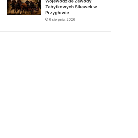
Wojewódzkie Zawody
Zabytkowych Sikawek w
Przygłowie
6 sierpnia, 2026