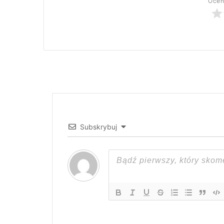
Oceń
Subskrybuj