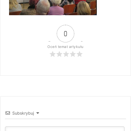
0
Oceń temat artykułu
Subskrybuj