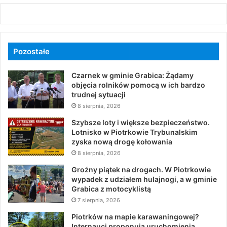
Pozostałe
Czarnek w gminie Grabica: Żądamy
objęcia rolników pomocą w ich bardzo
trudnej sytuacji
8 sierpnia, 2026
Szybsze loty i większe bezpieczeństwo.
Lotnisko w Piotrkowie Trybunalskim
zyska nową drogę kołowania
8 sierpnia, 2026
Groźny piątek na drogach. W Piotrkowie
wypadek z udziałem hulajnogi, a w gminie
Grabica z motocyklistą
7 sierpnia, 2026
Piotrków na mapie karawaningowej?
Internauci proponują uruchomienia