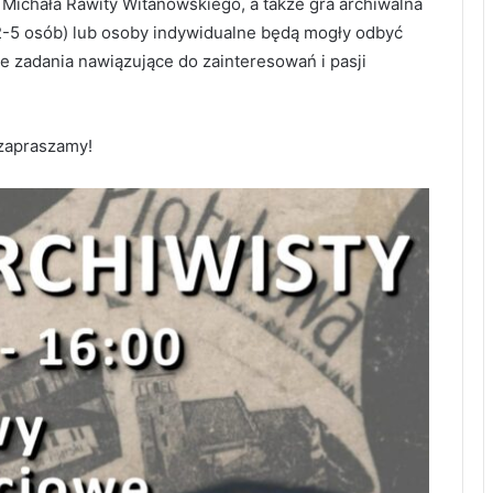
Michała Rawity Witanowskiego, a także gra archiwalna
2-5 osób) lub osoby indywidualne będą mogły odbyć
e zadania nawiązujące do zainteresowań i pasji
 zapraszamy!