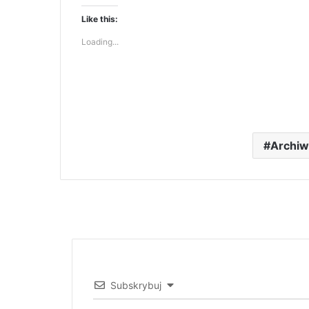
Like this:
Loading...
Archi
Subskrybuj