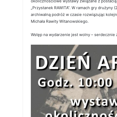
okolicznościowe wystawy związane z postacią 
„Przystanek RAWITA”. W ramach gry drużyny (
archiwalną podróż w czasie rozwiązując kolejn
Michała Rawity Witanowskiego.
Wstęp na wydarzenie jest wolny – serdecznie