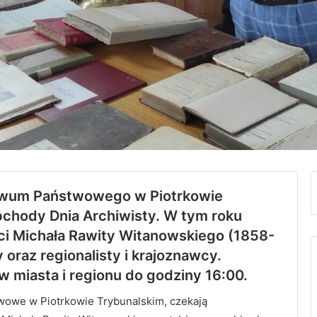
chiwum Państwowego w Piotrkowie
bchody Dnia Archiwisty. W tym roku
ci Michała Rawity Witanowskiego (1858-
oraz regionalisty i krajoznawcy.
 miasta i regionu do godziny 16:00.
wowe w Piotrkowie Trybunalskim, czekają