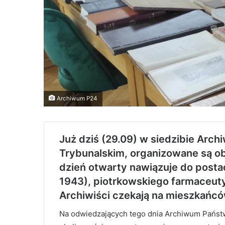
Archiwum P24
Już dziś (29.09) w siedzibie Ar
Trybunalskim, organizowane są o
dzień otwarty nawiązuje do posta
1943), piotrkowskiego farmaceuty 
Archiwiści czekają na mieszkańców
Na odwiedzających tego dnia Archiwum Państ