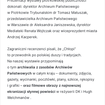
Prezentacji wystawy piotrkowskiej publiczności
dokonali: dyrektor Archiwum Państwowego
w Piotrkowie Trybunalskim dr Tomasz Matuszak,
przedstawicielka Archiwum Państwowego
w Warszawie dr Aleksandra Janiszewska, dyrektor
Mediateki Renata Wojtczak oraz wiceprezydent miasta
Andrzej Kacperek.
Zagraniczni recenzenci pisali, że „Chłopi”
to przewodnik po polskiej duszy i tradycjach.
Na naszej wystawie przypominają
o tym
archiwalia
z zasobów Archiwów
Państwowych
w całym kraju – dokumenty, zdjęcia,
gazety, wycinanki, pocztówki, plany, szkice, rękopisy
i grafiki –
oraz filmowe obrazy z najnowszej
ekranizacji słynnej powieści
w reżyserii DK i Hugh
Welchmanów .