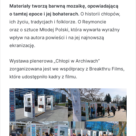
Materiały tworzą barwną mozaikę, opowiadającą
o tamtej epoce i jej bohaterach.
O historii chłopów,
ich życiu, tradycjach i folklorze. O Reymoncie
oraz o sztuce Młodej Polski, która wywarła wyraźny
wpływ na autora powieści i na jej najnowszą
ekranizację.
Wystawa plenerowa „Chłopi w Archiwach”
zorganizowana jest we współpracy z Breakthru Films,
które udostępniło kadry z filmu.