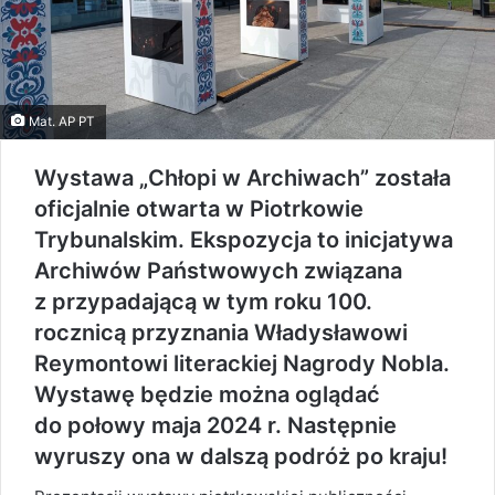
Mat. AP PT
Wystawa „Chłopi w Archiwach” została
oficjalnie otwarta w Piotrkowie
Trybunalskim. Ekspozycja to inicjatywa
Archiwów Państwowych związana
z przypadającą w tym roku 100.
rocznicą przyznania Władysławowi
Reymontowi literackiej Nagrody Nobla.
Wystawę będzie można oglądać
do połowy maja 2024 r. Następnie
wyruszy ona w dalszą podróż po kraju!