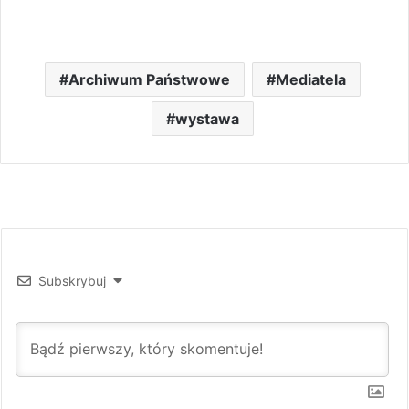
Archiwum Państwowe
Mediatela
wystawa
Subskrybuj