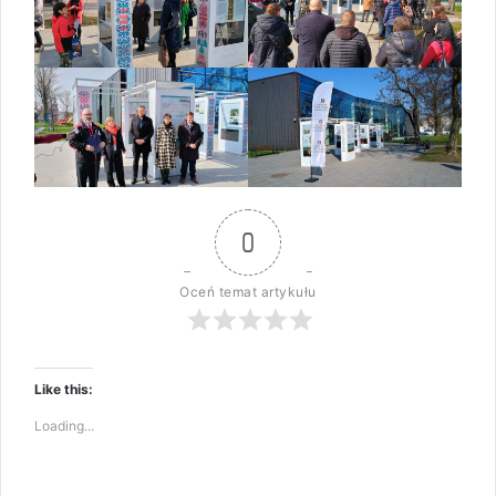
0
Oceń temat artykułu
Like this:
Loading...