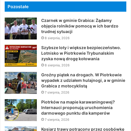
Pozostałe
Czarnek w gminie Grabica: Żądamy
objęcia rolników pomocą w ich bardzo
trudnej sytuacji
8 sierpnia, 2026
Szybsze loty i większe bezpieczeństwo.
Lotnisko w Piotrkowie Trybunalskim
zyska nową drogę kołowania
8 sierpnia, 2026
Groźny piątek na drogach. W Piotrkowie
wypadek z udziałem hulajnogi, a w gminie
Grabica z motocyklistą
7 sierpnia, 2026
Piotrków na mapie karawaningowej?
Internauci proponują uruchomienia
darmowego punktu dla kamperów
7 sierpnia, 2026
Kosiarz trawy potrącony przez osobówkę