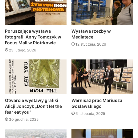
Poruszająca wystawa
Wystawa rzeźby w
fotografii Anny Tomczyk w
Mediatece
Focus Mall w Piotrkowie
12 stycznia, 2026
23 lutego, 2026
Otwarcie wystawy grafiki
Wernisaż prac Mariusza
Alicji Jonczyk „Don’t let the
Gosławskiego
fear eat you”
6 listopada, 2025
30 grudnia, 2025