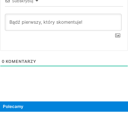
Subskrybuj
0
KOMENTARZY
Polecamy