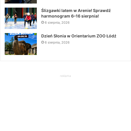
Ślizgawki latem w Arenie! Sprawdź
harmonogram 6–16 sierpnia!
6 sierpnia, 2026
Dzień Słonia w Orientarium ZOO Łódź
6 sierpnia, 2026
reklama