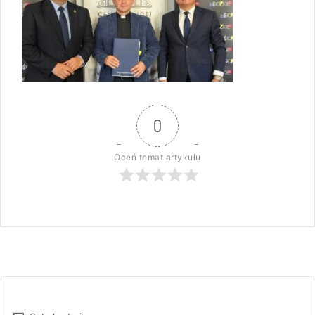
0
Oceń temat artykułu