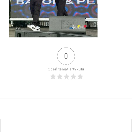
0
Oceń temat artykułu