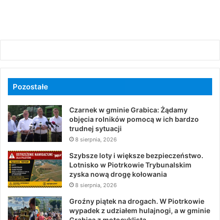
Pozostałe
Czarnek w gminie Grabica: Żądamy
objęcia rolników pomocą w ich bardzo
trudnej sytuacji
8 sierpnia, 2026
Szybsze loty i większe bezpieczeństwo.
Lotnisko w Piotrkowie Trybunalskim
zyska nową drogę kołowania
8 sierpnia, 2026
Groźny piątek na drogach. W Piotrkowie
wypadek z udziałem hulajnogi, a w gminie
Grabica z motocyklistą