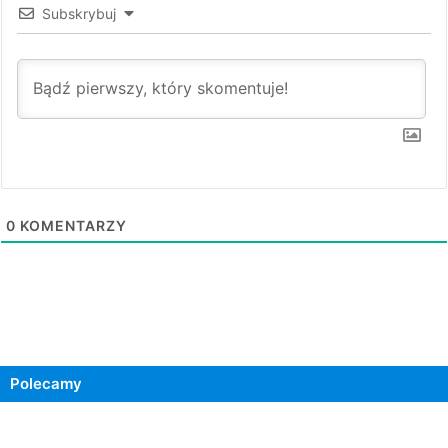
Subskrybuj
0
KOMENTARZY
Polecamy