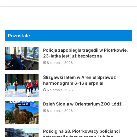
Pozostałe
Policja zapobiegła tragedii w Piotrkowie.
23-latka jest już bezpieczna
6 sierpnia, 2026
Ślizgawki latem w Arenie! Sprawdź
harmonogram 6–16 sierpnia!
6 sierpnia, 2026
Dzień Słonia w Orientarium ZOO Łódź
6 sierpnia, 2026
Pościg na S8. Piotrkowscy policjanci
zatrzymali włamywacza z Lublina