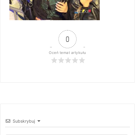
0
Oceń temat artykułu
Subskrybuj