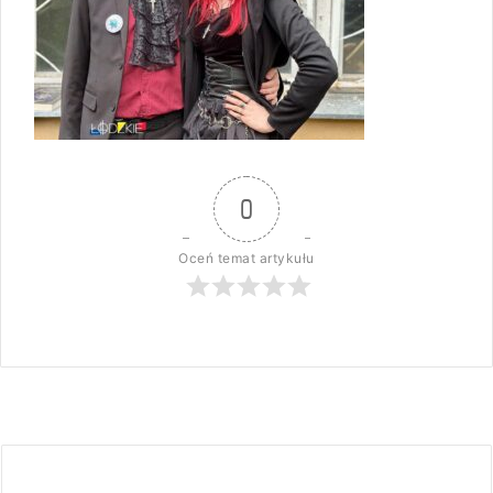
0
Oceń temat artykułu