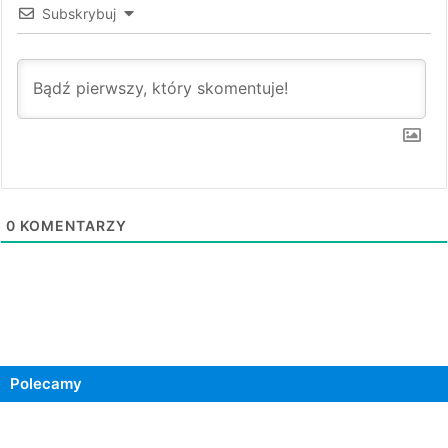
Subskrybuj
0
KOMENTARZY
Polecamy