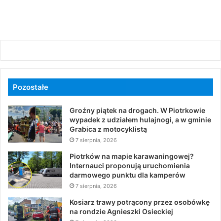
Pozostałe
Groźny piątek na drogach. W Piotrkowie
wypadek z udziałem hulajnogi, a w gminie
Grabica z motocyklistą
7 sierpnia, 2026
Piotrków na mapie karawaningowej?
Internauci proponują uruchomienia
darmowego punktu dla kamperów
7 sierpnia, 2026
Kosiarz trawy potrącony przez osobówkę
na rondzie Agnieszki Osieckiej