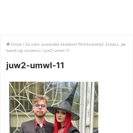
Home
/
Za nami Juwenalia Akademii Piotrkowskiej! Zobacz, jak
bawili się studenci
/
juw2-umwl-11
juw2-umwl-11