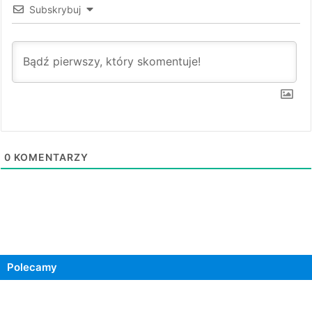
Subskrybuj
0
KOMENTARZY
Polecamy