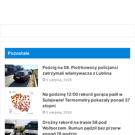
Pozostałe
Pościg na S8. Piotrkowscy policjanci
zatrzymali włamywacza z Lublina
5 sierpnia, 2026
Na godzinę 12:00 rekord gorąca padł w
Sulejowie! Termometry pokazały ponad 37
stopni
5 sierpnia, 2026
Groźny rekord na trasie S8 pod
Wolborzem. Rumun pędził bez przerw
ponad 16 godzin