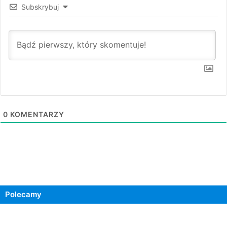
Subskrybuj
0
KOMENTARZY
Polecamy