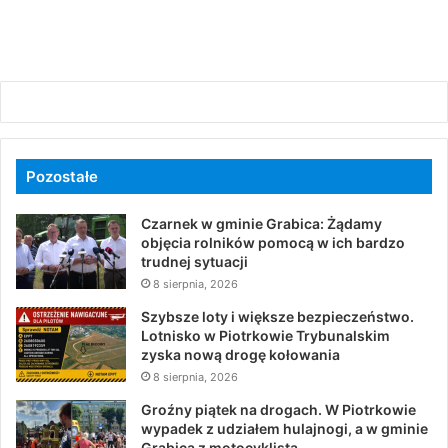
Pozostałe
Czarnek w gminie Grabica: Żądamy
objęcia rolników pomocą w ich bardzo
trudnej sytuacji
8 sierpnia, 2026
Szybsze loty i większe bezpieczeństwo.
Lotnisko w Piotrkowie Trybunalskim
zyska nową drogę kołowania
8 sierpnia, 2026
Groźny piątek na drogach. W Piotrkowie
wypadek z udziałem hulajnogi, a w gminie
Grabica z motocyklistą