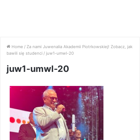
Home
/
Za nami Juwenalia Akademii Piotrkowskiej! Zobacz, jak
bawili się studenci
/
juw1-umwl-20
juw1-umwl-20