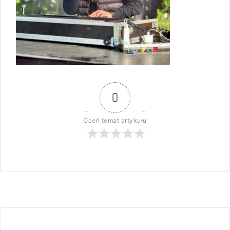
0
Oceń temat artykułu