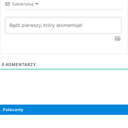
Subskrybuj
0
KOMENTARZY
Polecamy