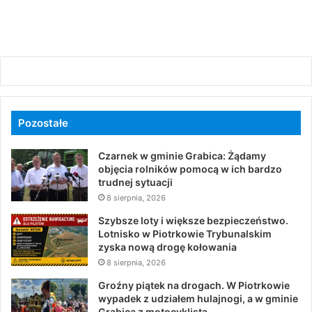
Pozostałe
Czarnek w gminie Grabica: Żądamy
objęcia rolników pomocą w ich bardzo
trudnej sytuacji
8 sierpnia, 2026
Szybsze loty i większe bezpieczeństwo.
Lotnisko w Piotrkowie Trybunalskim
zyska nową drogę kołowania
8 sierpnia, 2026
Groźny piątek na drogach. W Piotrkowie
wypadek z udziałem hulajnogi, a w gminie
Grabica z motocyklistą