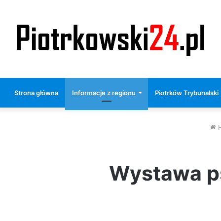
Strona główna
Informacje z regionu
Piotrków Trybunalski
Wystawa p