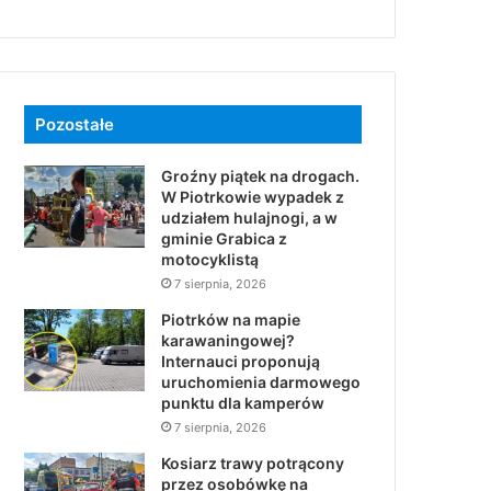
Pozostałe
Groźny piątek na drogach.
W Piotrkowie wypadek z
udziałem hulajnogi, a w
gminie Grabica z
motocyklistą
7 sierpnia, 2026
Piotrków na mapie
karawaningowej?
Internauci proponują
uruchomienia darmowego
punktu dla kamperów
7 sierpnia, 2026
Kosiarz trawy potrącony
przez osobówkę na