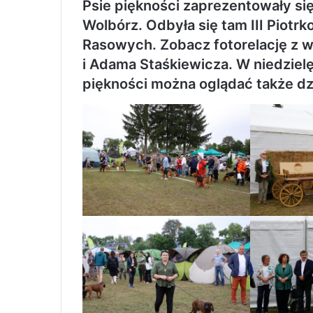
Psie piękności zaprezentowały s
Wolbórz. Odbyła się tam III Pio
Rasowych. Zobacz fotorelację z 
i Adama Staśkiewicza. W niedziel
piękności można oglądać także dz