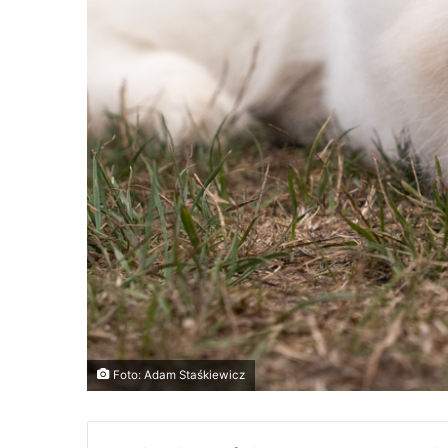
Foto: Adam Staśkiewicz