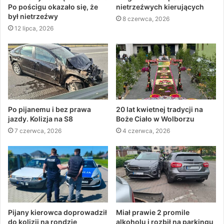
Po pościgu okazało się, że
nietrzeźwych kierujących
był nietrzeźwy
8 czerwca, 2026
12 lipca, 2026
Po pijanemu i bez prawa
20 lat kwietnej tradycji na
jazdy. Kolizja na S8
Boże Ciało w Wolborzu
7 czerwca, 2026
4 czerwca, 2026
Pijany kierowca doprowadził
Miał prawie 2 promile
do kolizji na rondzie
alkoholu i rozbił na parkingu