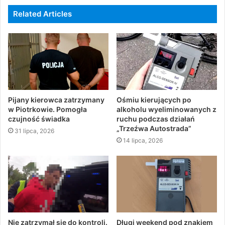
Related Articles
Pijany kierowca zatrzymany
Ośmiu kierujących po
w Piotrkowie. Pomogła
alkoholu wyeliminowanych z
czujność świadka
ruchu podczas działań
„Trzeźwa Autostrada”
31 lipca, 2026
14 lipca, 2026
Nie zatrzymał się do kontroli.
Długi weekend pod znakiem