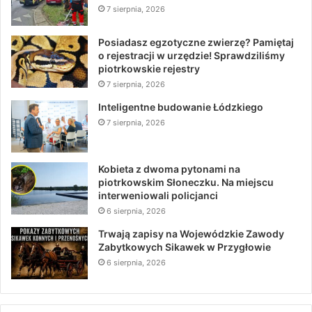
7 sierpnia, 2026
Posiadasz egzotyczne zwierzę? Pamiętaj
o rejestracji w urzędzie! Sprawdziliśmy
piotrkowskie rejestry
7 sierpnia, 2026
Inteligentne budowanie Łódzkiego
7 sierpnia, 2026
Kobieta z dwoma pytonami na
piotrkowskim Słoneczku. Na miejscu
interweniowali policjanci
6 sierpnia, 2026
Trwają zapisy na Wojewódzkie Zawody
Zabytkowych Sikawek w Przygłowie
6 sierpnia, 2026