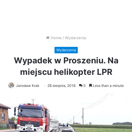
Home
/
Wydarzenia
Wydarzenia
Wypadek w Proszeniu. Na
miejscu helikopter LPR
Jarosław Krak
28 sierpnia, 2018
0
Less than a minute