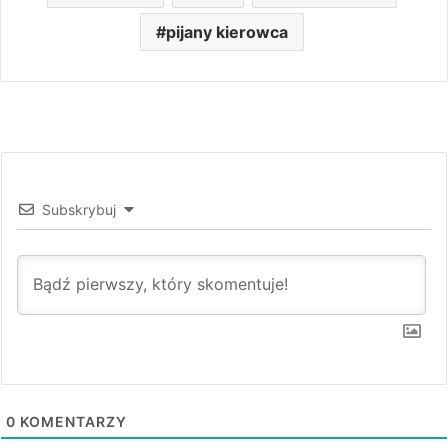
pijany kierowca
Subskrybuj
0
KOMENTARZY