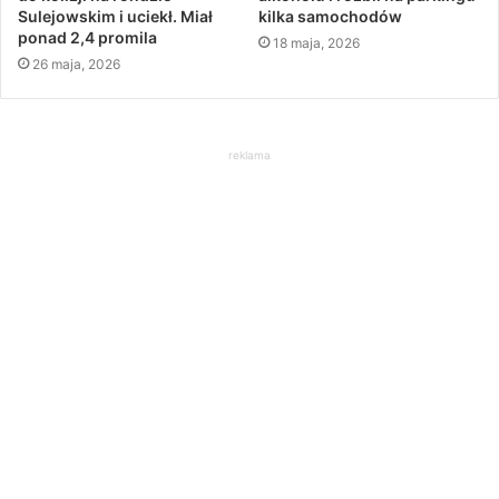
Sulejowskim i uciekł. Miał
kilka samochodów
ponad 2,4 promila
18 maja, 2026
26 maja, 2026
reklama