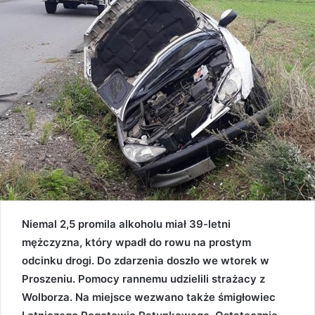
Niemal 2,5 promila alkoholu miał 39-letni
mężczyzna, który wpadł do rowu na prostym
odcinku drogi. Do zdarzenia doszło we wtorek w
Proszeniu. Pomocy rannemu udzielili strażacy z
Wolborza. Na miejsce wezwano także śmigłowiec