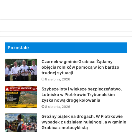
Pozostałe
Czarnek w gminie Grabica: Żądamy
objęcia rolników pomocą w ich bardzo
trudnej sytuacji
8 sierpnia, 2026
Szybsze loty i większe bezpieczeństwo.
Lotnisko w Piotrkowie Trybunalskim
zyska nową drogę kołowania
8 sierpnia, 2026
Groźny piątek na drogach. W Piotrkowie
wypadek z udziałem hulajnogi, a w gminie
Grabica z motocyklistą