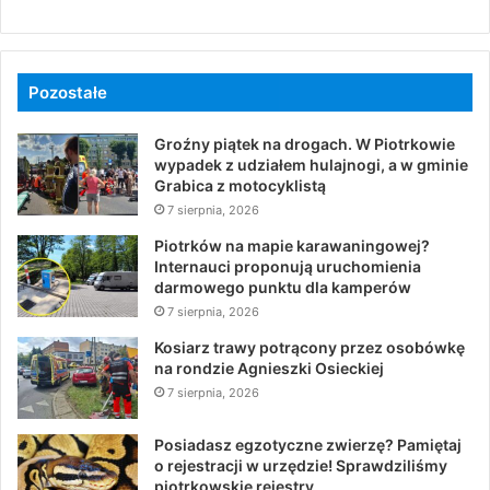
Pozostałe
Groźny piątek na drogach. W Piotrkowie
wypadek z udziałem hulajnogi, a w gminie
Grabica z motocyklistą
7 sierpnia, 2026
Piotrków na mapie karawaningowej?
Internauci proponują uruchomienia
darmowego punktu dla kamperów
7 sierpnia, 2026
Kosiarz trawy potrącony przez osobówkę
na rondzie Agnieszki Osieckiej
7 sierpnia, 2026
Posiadasz egzotyczne zwierzę? Pamiętaj
o rejestracji w urzędzie! Sprawdziliśmy
piotrkowskie rejestry