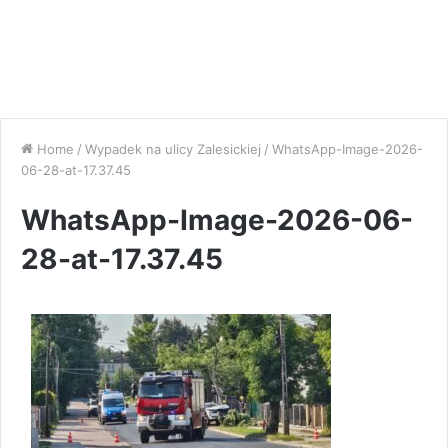
Home
/
Wypadek na ulicy Zalesickiej
/
WhatsApp-Image-2026-
06-28-at-17.37.45
WhatsApp-Image-2026-06-
28-at-17.37.45