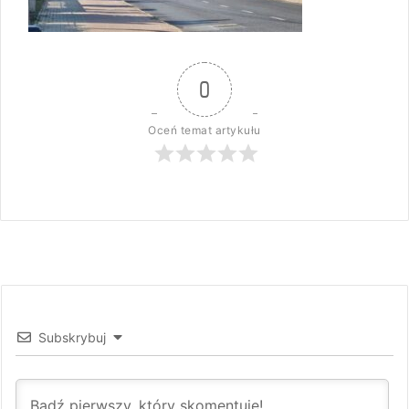
0
Oceń temat artykułu
Subskrybuj