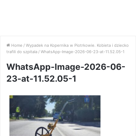
Home
/
Wypadek na Kopernika w Piotrkowie. Kobieta i dziecko
trafili do szpitala
/
WhatsApp-Image-2026-06-23-at-11.52.05-1
WhatsApp-Image-2026-06-
23-at-11.52.05-1