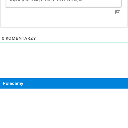
0
KOMENTARZY
Polecamy