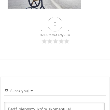
0
Oceń temat artykułu
Subskrybuj