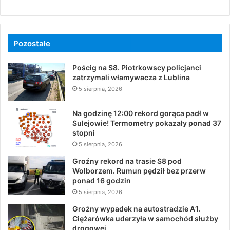
Pozostałe
Pościg na S8. Piotrkowscy policjanci
zatrzymali włamywacza z Lublina
5 sierpnia, 2026
Na godzinę 12:00 rekord gorąca padł w
Sulejowie! Termometry pokazały ponad 37
stopni
5 sierpnia, 2026
Groźny rekord na trasie S8 pod
Wolborzem. Rumun pędził bez przerw
ponad 16 godzin
5 sierpnia, 2026
Groźny wypadek na autostradzie A1.
Ciężarówka uderzyła w samochód służby
drogowej