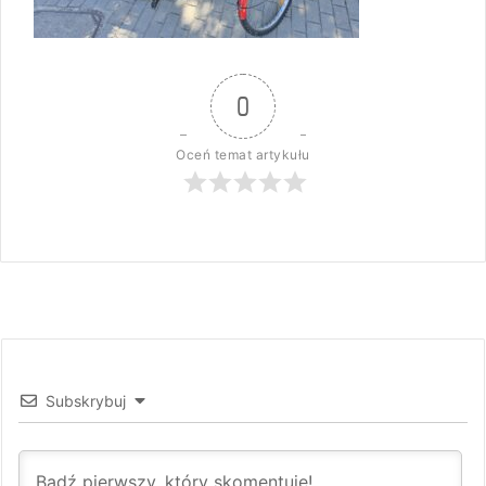
0
Oceń temat artykułu
Subskrybuj