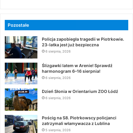
Pozostałe
Policja zapobiegła tragedii w Piotrkowie.
23-latka jest już bezpieczna
6 sierpnia, 2026
Ślizgawki latem w Arenie! Sprawdź
harmonogram 6–16 sierpnia!
6 sierpnia, 2026
Dzień Słonia w Orientarium ZOO Łódź
6 sierpnia, 2026
Pościg na S8. Piotrkowscy policjanci
zatrzymali włamywacza z Lublina
5 sierpnia, 2026