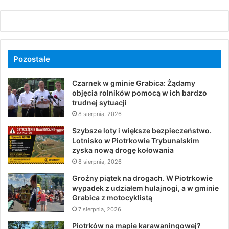
Pozostałe
Czarnek w gminie Grabica: Żądamy
objęcia rolników pomocą w ich bardzo
trudnej sytuacji
8 sierpnia, 2026
Szybsze loty i większe bezpieczeństwo.
Lotnisko w Piotrkowie Trybunalskim
zyska nową drogę kołowania
8 sierpnia, 2026
Groźny piątek na drogach. W Piotrkowie
wypadek z udziałem hulajnogi, a w gminie
Grabica z motocyklistą
7 sierpnia, 2026
Piotrków na mapie karawaningowej?