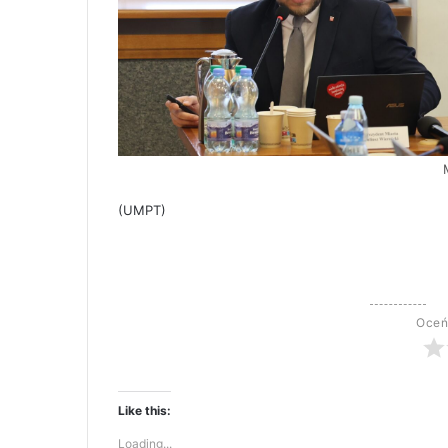
(UMPT)
Oceń
Like this:
Loading...