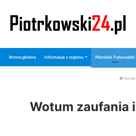
Strona główna
Informacje z regionu
Piotrków Trybunalski
Home
Wotum zaufania i