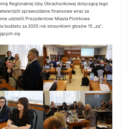
opinię Regionalnej Izby Obrachunkowej dotyczącą tego
atwierdzili sprawozdanie finansowe wraz ze
ie udzielili Prezydentowi Miasta Piotrkowa
ia budżetu za 2025 rok stosunkiem głosów 15 „za”,
jących się.