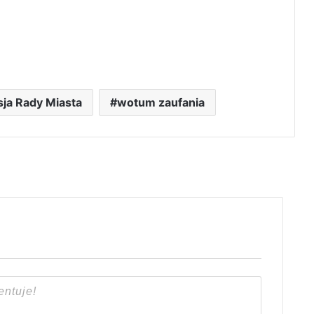
sja Rady Miasta
wotum zaufania