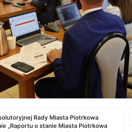
olutoryjnej Rady Miasta Piotrkowa
ie „Raportu o stanie Miasta Piotrkowa