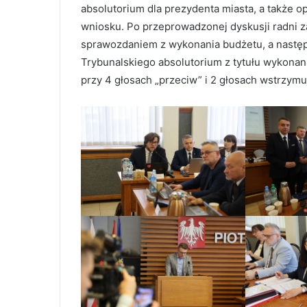
absolutorium dla prezydenta miasta, a także 
wniosku. Po przeprowadzonej dyskusji radni z
sprawozdaniem z wykonania budżetu, a następn
Trybunalskiego absolutorium z tytułu wykonan
przy 4 głosach „przeciw” i 2 głosach wstrzymu