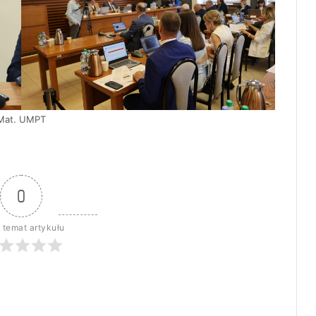
Mat. UMPT
0
 temat artykułu