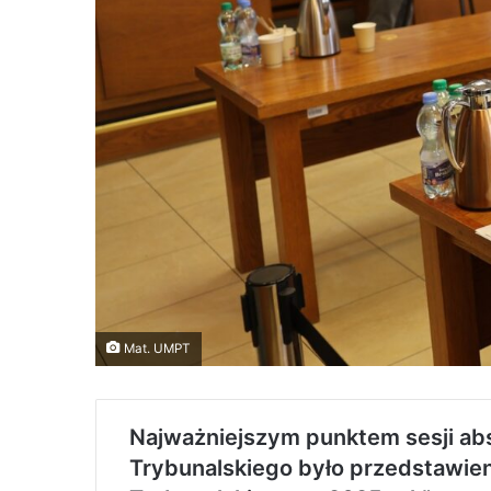
Mat. UMPT
Najważniejszym punktem sesji abs
Trybunalskiego było przedstawien