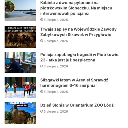
Kobieta z dwoma pytonami na
piotrkowskim Słoneczku. Na miejscu
interweniowali policjanci
6 sierpnia, 2026
Trwają zapisy na Wojewódzkie Zawody
Zabytkowych Sikawek w Przygłowie
6 sierpnia, 2026
Policja zapobiegła tragedii w Piotrkowie.
23-latka jest już bezpieczna
6 sierpnia, 2026
Ślizgawki latem w Arenie! Sprawdź
harmonogram 6–16 sierpnia!
6 sierpnia, 2026
Dzień Słonia w Orientarium ZOO Łódź
6 sierpnia, 2026