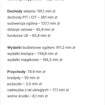
Dochody
własne: 191,1 mln zł
dochody PIT i CIT – 361 mln zł
subwencja ogólna – 137,1 mln zł
dotacje celowe – 92,9 mln zł
fundusze UE – 63,8 mln zł
Wydatki
budżetowe ogółem: 911.2 mln zł
wydatki bieżące – 746,8 mln zł
wydatki majątkowe – 164,3 mln zł
Przychody
: 78.9 mln zł
kredydy – 50 mln zł
pożyczki – 3,5 mln zł
nadwyżka z lat ubiegłych – 17,1 mln zł
wolne środki – 8,1 mln zł