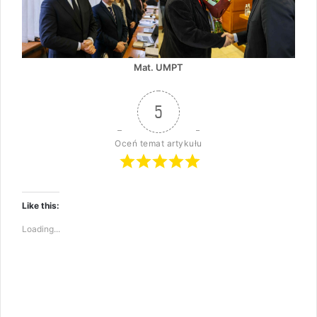
Mat. UMPT
5
Oceń temat artykułu
Like this:
Loading...