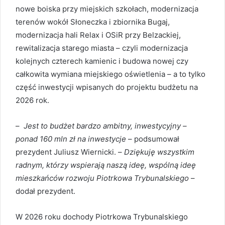
nowe boiska przy miejskich szkołach, modernizacja
terenów wokół Słoneczka i zbiornika Bugaj,
modernizacja hali Relax i OSiR przy Belzackiej,
rewitalizacja starego miasta – czyli modernizacja
kolejnych czterech kamienic i budowa nowej czy
całkowita wymiana miejskiego oświetlenia – a to tylko
część inwestycji wpisanych do projektu budżetu na
2026 rok.
–
Jest to budżet bardzo ambitny, inwestycyjny –
ponad 160 mln zł na inwestycje
– podsumował
prezydent Juliusz Wiernicki. –
Dziękuję wszystkim
radnym, którzy wspierają naszą ideę, wspólną ideę
mieszkańców rozwoju Piotrkowa Trybunalskiego
–
dodał prezydent.
W 2026 roku dochody Piotrkowa Trybunalskiego