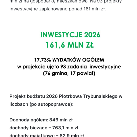
mln zł na gospodarkę mieszkaniową. Na 93 projekty
inwestycyjne zaplanowano ponad 161 mln zł.
Projekt budżetu 2026 Piotrkowa Trybunalskiego w
liczbach (po autopoprawce):
Dochody ogółem: 846 mln zł
dochody bieżące – 763,1 mln zł
dochody majątkowe – 82,9 mln zł