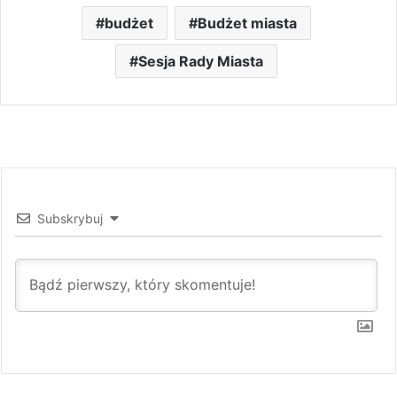
budżet
Budżet miasta
Sesja Rady Miasta
Subskrybuj