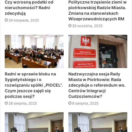
Czy wzrosną podatki od
Polityczne trzęsienie ziemi w
nieruchomości? Radni
piotrkowskiej Radzie Miasta.
zdecydują
Zmiana na stanowiskach
Wiceprzewodniczących RM
26 listopada, 2025
29 września, 2025
Radni w sprawie bloku na
Nadzwyczajna sesja Rady
Sygietyńskiego i o
Miasta w Piotrkowie: Rada
rozwiązaniu spółki „PIOCEL”.
zdecyduje o referendum ws.
Czym jeszcze zajęli się
Centrów Integracji
podczas sesji?
Cudzoziemców?
28 sierpnia, 2025
8 sierpnia, 2025