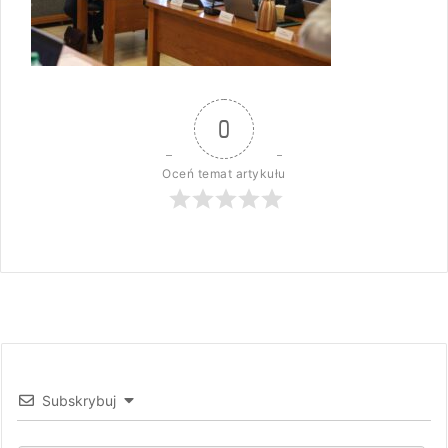
0
Oceń temat artykułu
Subskrybuj