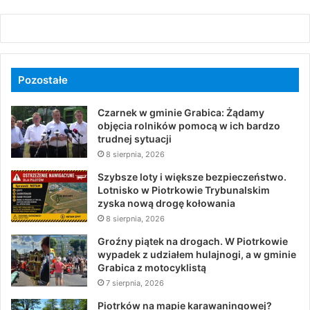
Pozostałe
Czarnek w gminie Grabica: Żądamy
objęcia rolników pomocą w ich bardzo
trudnej sytuacji
8 sierpnia, 2026
Szybsze loty i większe bezpieczeństwo.
Lotnisko w Piotrkowie Trybunalskim
zyska nową drogę kołowania
8 sierpnia, 2026
Groźny piątek na drogach. W Piotrkowie
wypadek z udziałem hulajnogi, a w gminie
Grabica z motocyklistą
7 sierpnia, 2026
Piotrków na mapie karawaningowej?