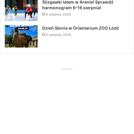
Ślizgawki latem w Arenie! Sprawdź
harmonogram 6–16 sierpnia!
6 sierpnia, 2026
Dzień Słonia w Orientarium ZOO Łódź
6 sierpnia, 2026
reklama