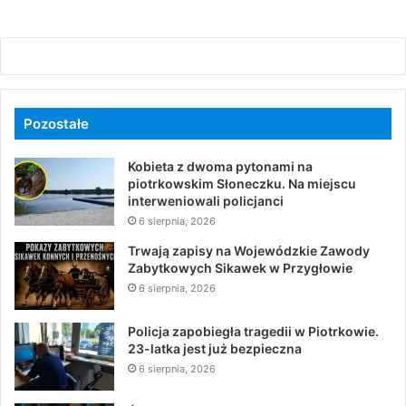
Pozostałe
Kobieta z dwoma pytonami na
piotrkowskim Słoneczku. Na miejscu
interweniowali policjanci
6 sierpnia, 2026
Trwają zapisy na Wojewódzkie Zawody
Zabytkowych Sikawek w Przygłowie
6 sierpnia, 2026
Policja zapobiegła tragedii w Piotrkowie.
23-latka jest już bezpieczna
6 sierpnia, 2026