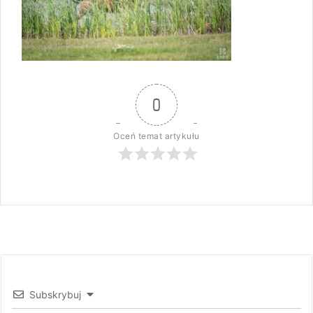
0
Oceń temat artykułu
Subskrybuj