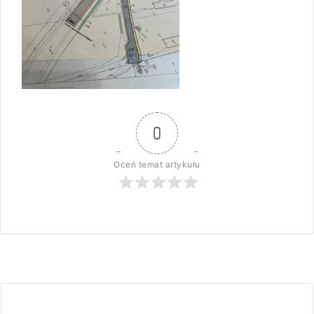
0
Oceń temat artykułu