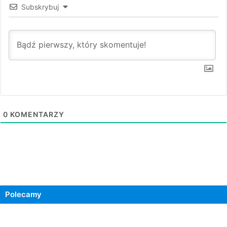
Subskrybuj
0
KOMENTARZY
Polecamy