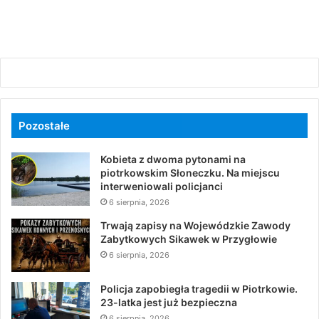
Pozostałe
Kobieta z dwoma pytonami na
piotrkowskim Słoneczku. Na miejscu
interweniowali policjanci
6 sierpnia, 2026
Trwają zapisy na Wojewódzkie Zawody
Zabytkowych Sikawek w Przygłowie
6 sierpnia, 2026
Policja zapobiegła tragedii w Piotrkowie.
23-latka jest już bezpieczna
6 sierpnia, 2026