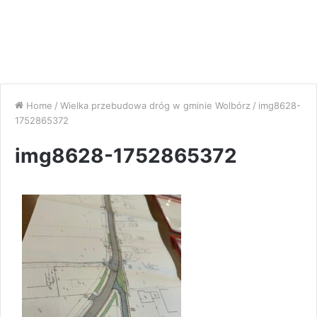
Home
/
Wielka przebudowa dróg w gminie Wolbórz
/
img8628-
1752865372
img8628-1752865372