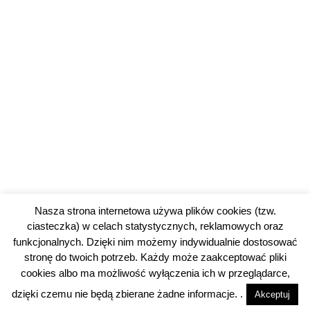
Nasza strona internetowa używa plików cookies (tzw.
ciasteczka) w celach statystycznych, reklamowych oraz
funkcjonalnych. Dzięki nim możemy indywidualnie dostosować
stronę do twoich potrzeb. Każdy może zaakceptować pliki
cookies albo ma możliwość wyłączenia ich w przeglądarce,
© 2026 piotrkowski24.pl |
Polityka prywatności
dzięki czemu nie będą zbierane żadne informacje. .
Akceptuj