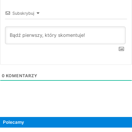
Subskrybuj
0
KOMENTARZY
Polecamy