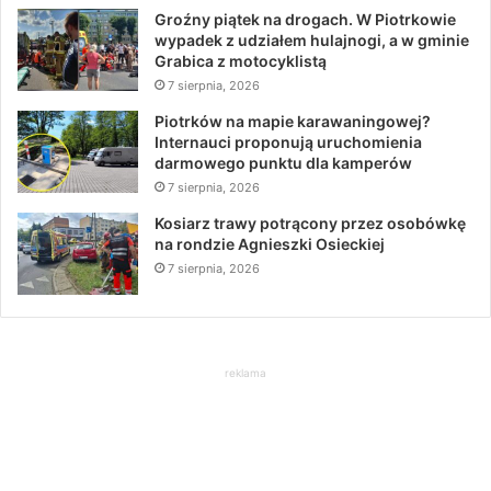
Groźny piątek na drogach. W Piotrkowie
wypadek z udziałem hulajnogi, a w gminie
Grabica z motocyklistą
7 sierpnia, 2026
Piotrków na mapie karawaningowej?
Internauci proponują uruchomienia
darmowego punktu dla kamperów
7 sierpnia, 2026
Kosiarz trawy potrącony przez osobówkę
na rondzie Agnieszki Osieckiej
7 sierpnia, 2026
reklama