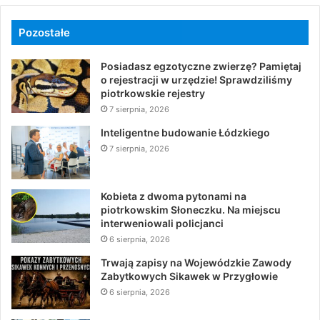
Pozostałe
Posiadasz egzotyczne zwierzę? Pamiętaj
o rejestracji w urzędzie! Sprawdziliśmy
piotrkowskie rejestry
7 sierpnia, 2026
Inteligentne budowanie Łódzkiego
7 sierpnia, 2026
Kobieta z dwoma pytonami na
piotrkowskim Słoneczku. Na miejscu
interweniowali policjanci
6 sierpnia, 2026
Trwają zapisy na Wojewódzkie Zawody
Zabytkowych Sikawek w Przygłowie
6 sierpnia, 2026