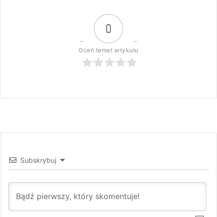
0
Oceń temat artykułu
Subskrybuj