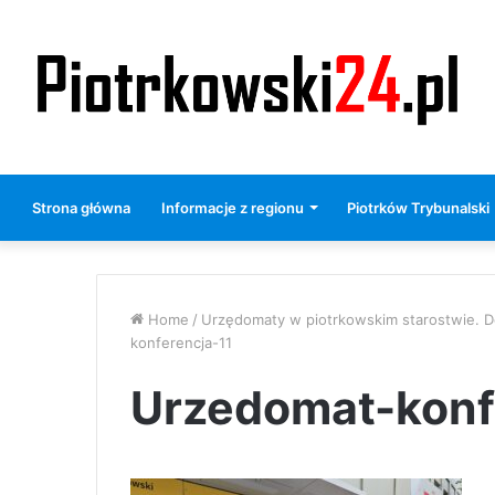
Strona główna
Informacje z regionu
Piotrków Trybunalski
Home
/
Urzędomaty w piotrkowskim starostwie.
konferencja-11
Urzedomat-konf