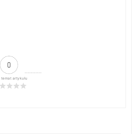
0
 temat artykułu