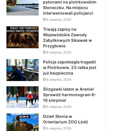
pytonami na piotrkowskim
Słoneczku. Na miejscu
interweniowali policjanci
6 sierpnia, 2026
Trwają zapisy na
Wojewódzkie Zawody
Zabytkowych Sikawek w
Przygłowie
6 sierpnia, 2026
Policja zapobiegła tragedii
w Piotrkowie. 23-latka jest
już bezpieczna
6 sierpnia, 2026
Ślizgawki latem w Arenie!
Sprawdź harmonogram 6–
16 sierpnia!
6 sierpnia, 2026
Dzień Słonia w
Orientarium ZOO Łódź
6 sierpnia, 2026