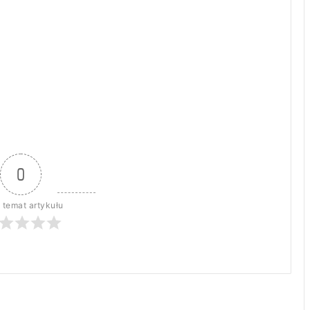
0
 temat artykułu