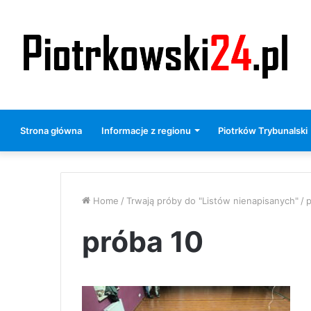
Strona główna
Informacje z regionu
Piotrków Trybunalski
Home
/
Trwają próby do "Listów nienapisanych"
/
p
próba 10