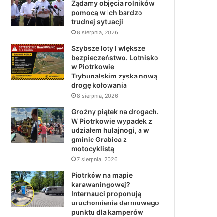
Żądamy objęcia rolników
pomocą w ich bardzo
trudnej sytuacji
8 sierpnia, 2026
Szybsze loty i większe
bezpieczeństwo. Lotnisko
w Piotrkowie
Trybunalskim zyska nową
drogę kołowania
8 sierpnia, 2026
Groźny piątek na drogach.
W Piotrkowie wypadek z
udziałem hulajnogi, a w
gminie Grabica z
motocyklistą
7 sierpnia, 2026
Piotrków na mapie
karawaningowej?
Internauci proponują
uruchomienia darmowego
punktu dla kamperów