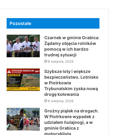
Pozostałe
Czarnek w gminie Grabica:
Żądamy objęcia rolników
pomocą w ich bardzo
trudnej sytuacji
8 sierpnia, 2026
Szybsze loty i większe
bezpieczeństwo. Lotnisko
w Piotrkowie
Trybunalskim zyska nową
drogę kołowania
8 sierpnia, 2026
Groźny piątek na drogach.
W Piotrkowie wypadek z
udziałem hulajnogi, a w
gminie Grabica z
motocyklistą