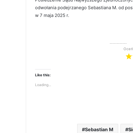
odwołania podejrzanego Sebastiana M. od pos
w 7 maja 2025 r.
Oceń
Like this:
Loading...
Sebastian M
S