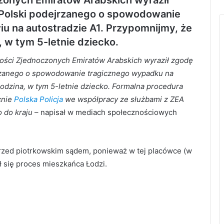
Polski podejrzanego o spowodowanie
u na autostradzie A1. Przypomnijmy, że
 w tym 5-letnie dziecko.
wości Zjednoczonych Emiratów Arabskich wyraził zgodę
jrzanego o spowodowanie tragicznego wypadku na
odzina, w tym 5-letnie dziecko. Formalna procedura
cnie
Polska Policja
we współpracy ze służbami z ZEA
o do kraju
– napisał w mediach społecznościowych
e przed piotrkowskim sądem, ponieważ w tej placówce (w
ł się proces mieszkańca Łodzi.