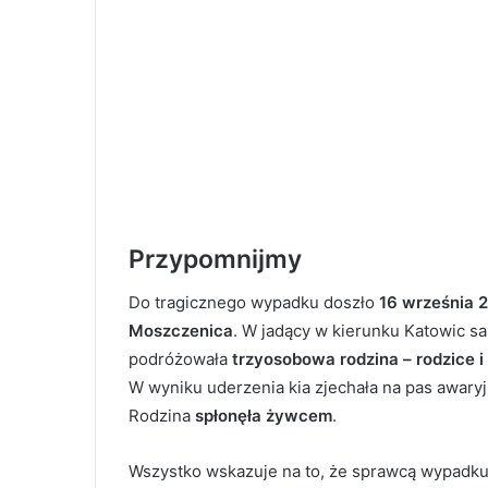
Przypomnijmy
Do tragicznego wypadku doszło
16 września 
Moszczenica
. W jadący w kierunku Katowic s
podróżowała
trzyosobowa rodzina – rodzice i 
W wyniku uderzenia kia zjechała na pas awaryj
Rodzina
spłonęła żywcem
.
Wszystko wskazuje na to, że sprawcą wypadku