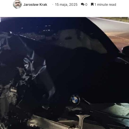
Jarosław Krak
15 maja, 2025
0
1 minute read