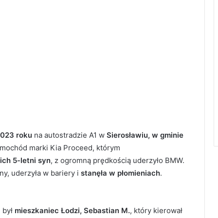
2023 roku
na autostradzie A1 w
Sierosławiu, w gminie
amochód marki Kia Proceed, którym
ich 5-letni syn
, z ogromną prędkością uderzyło BMW.
ny, uderzyła w bariery i
stanęła w płomieniach
.
 był
mieszkaniec Łodzi, Sebastian M.
, który kierował