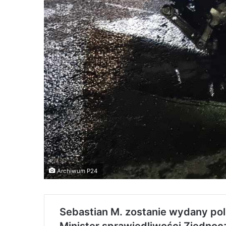
Archiwum P24
Sebastian M. zostanie wydany po
Minister sprawiedliwości Zjednoc