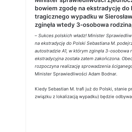
bowiem zgodę na ekstradycję do 
tragicznego wypadku w Sierosławi
zginęła wtedy 3-osobowa rodzina,
–
Sukces polskich władz! Minister Sprawiedli
na ekstradycję do Polski Sebastiana M. pode
autostradzie A1, w którym zginęła 3-osobowa r
ekstradycyjna została zatem zakończona. Obe
rozpoczyna realizację sprowadzenia ściganeg
Minister Sprawiedliwości Adam Bodnar.
Kiedy Sebastian M. trafi już do Polski, stani
związku z lokalizacją wypadku) będzie odbywa