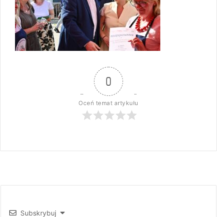
0
Oceń temat artykułu
Subskrybuj