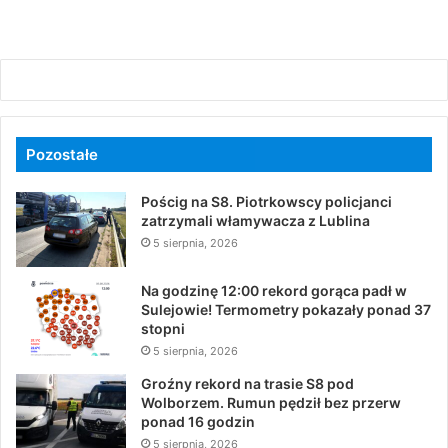
Pozostałe
Pościg na S8. Piotrkowscy policjanci
zatrzymali włamywacza z Lublina
5 sierpnia, 2026
Na godzinę 12:00 rekord gorąca padł w
Sulejowie! Termometry pokazały ponad 37
stopni
5 sierpnia, 2026
Groźny rekord na trasie S8 pod
Wolborzem. Rumun pędził bez przerw
ponad 16 godzin
5 sierpnia, 2026