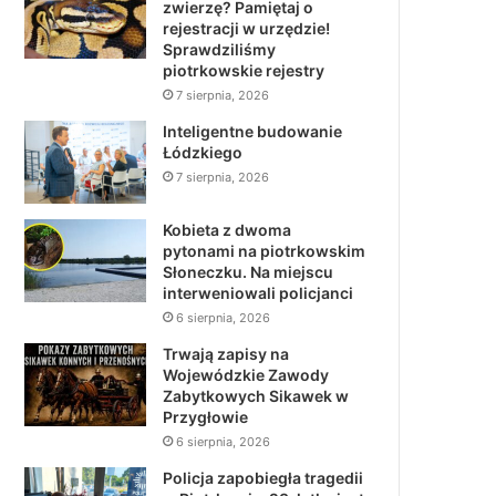
zwierzę? Pamiętaj o
rejestracji w urzędzie!
Sprawdziliśmy
piotrkowskie rejestry
7 sierpnia, 2026
Inteligentne budowanie
Łódzkiego
7 sierpnia, 2026
Kobieta z dwoma
pytonami na piotrkowskim
Słoneczku. Na miejscu
interweniowali policjanci
6 sierpnia, 2026
Trwają zapisy na
Wojewódzkie Zawody
Zabytkowych Sikawek w
Przygłowie
6 sierpnia, 2026
Policja zapobiegła tragedii