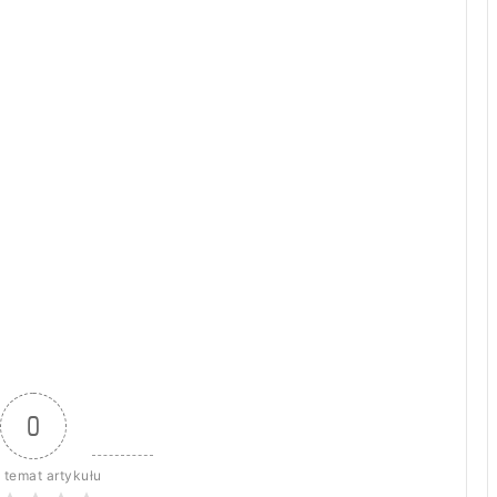
0
 temat artykułu