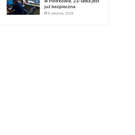
w Piotrkowie. 23-latka jest
już bezpieczna
6 sierpnia, 2026