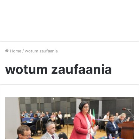
Home
/
wotum zaufaania
wotum zaufaania