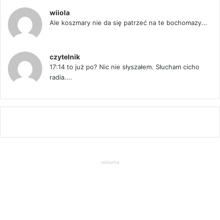
wiiola
Ale koszmary nie da się patrzeć na te bochomazy...
czytelnik
17:14 to już po? Nic nie słyszałem. Słucham cicho
radia....
reklama