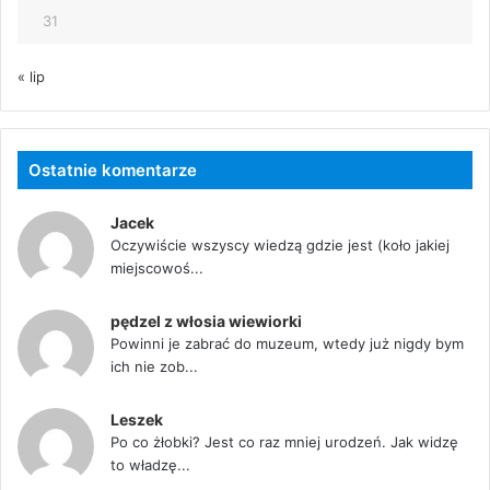
31
« lip
Ostatnie komentarze
Jacek
Oczywiście wszyscy wiedzą gdzie jest (koło jakiej
miejscowoś...
pędzel z włosia wiewiorki
Powinni je zabrać do muzeum, wtedy już nigdy bym
ich nie zob...
Leszek
Po co żłobki? Jest co raz mniej urodzeń. Jak widzę
to władzę...