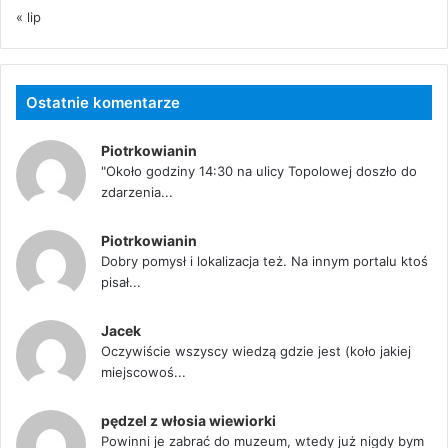
« lip
Ostatnie komentarze
Piotrkowianin
"Około godziny 14:30 na ulicy Topolowej doszło do
zdarzenia...
Piotrkowianin
Dobry pomysł i lokalizacja też. Na innym portalu ktoś
pisał...
Jacek
Oczywiście wszyscy wiedzą gdzie jest (koło jakiej
miejscowoś...
pędzel z włosia wiewiorki
Powinni je zabrać do muzeum, wtedy już nigdy bym