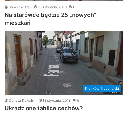
Jarosław Krak
19 listopada, 2019
0
Na starówce będzie 25 „nowych”
mieszkań
Piotrków Trybunalski
Dariusz Kowalski
12 stycznia, 2018
6
Ukradzione tablice cechów?