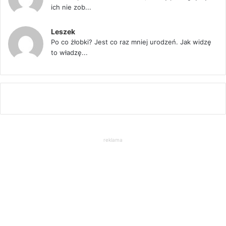
ich nie zob...
Leszek
Po co żłobki? Jest co raz mniej urodzeń. Jak widzę
to władzę...
reklama