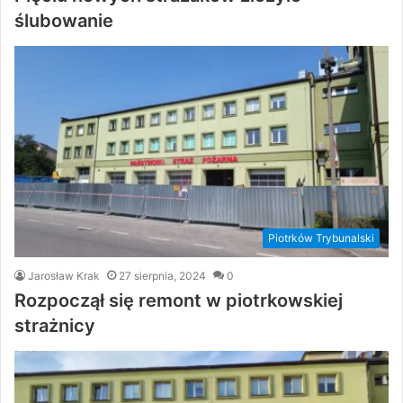
ślubowanie
Piotrków Trybunalski
Jarosław Krak
27 sierpnia, 2024
0
Rozpoczął się remont w piotrkowskiej
strażnicy