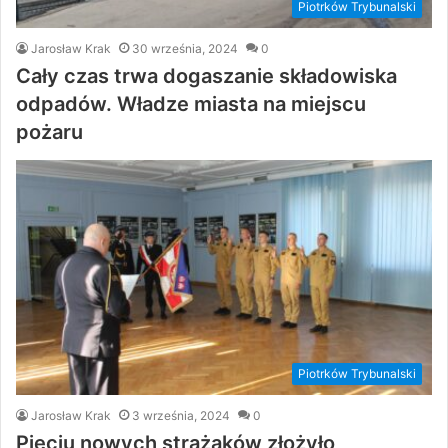
Piotrków Trybunalski
Jarosław Krak
30 września, 2024
0
Cały czas trwa dogaszanie składowiska
odpadów. Władze miasta na miejscu
pożaru
Piotrków Trybunalski
Jarosław Krak
3 września, 2024
0
Pięciu nowych strażaków złożyło