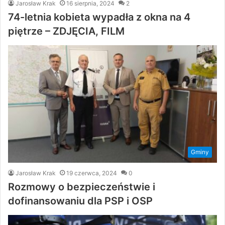
Jarosław Krak
16 sierpnia, 2024
2
74-letnia kobieta wypadła z okna na 4
piętrze – ZDJĘCIA, FILM
Gminy
Jarosław Krak
19 czerwca, 2024
0
Rozmowy o bezpieczeństwie i
dofinansowaniu dla PSP i OSP