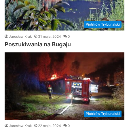
Piotrków Trybunalski
Jarosław Krak
31 maja, 2024
0
Poszukiwania na Bugaju
Piotrków Trybunalski
Jarosław Krak
22 maja, 2024
0