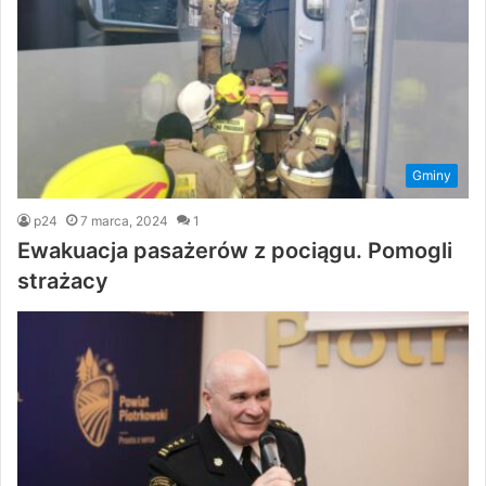
Gminy
p24
7 marca, 2024
1
Ewakuacja pasażerów z pociągu. Pomogli
strażacy