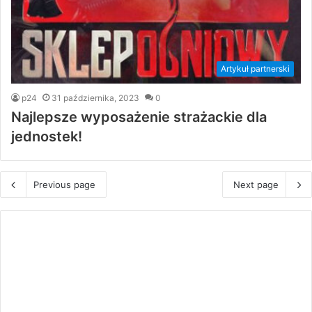
Artykuł partnerski
p24
31 października, 2023
0
Najlepsze wyposażenie strażackie dla
jednostek!
Previous page
Next page