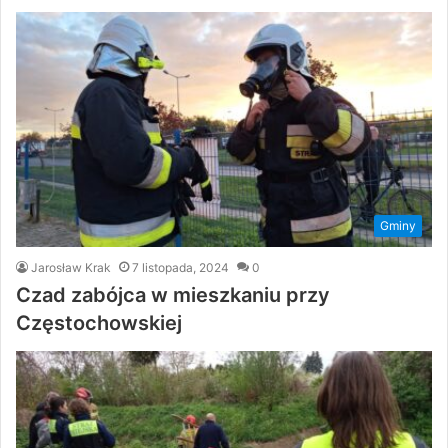
Gminy
Jarosław Krak
7 listopada, 2024
0
Czad zabójca w mieszkaniu przy
Częstochowskiej