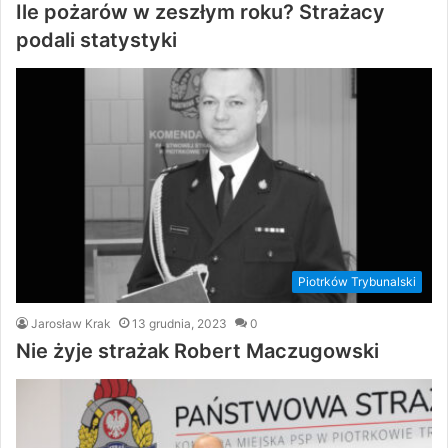
Ile pożarów w zeszłym roku? Strażacy
podali statystyki
Piotrków Trybunalski
Jarosław Krak
13 grudnia, 2023
0
Nie żyje strażak Robert Maczugowski