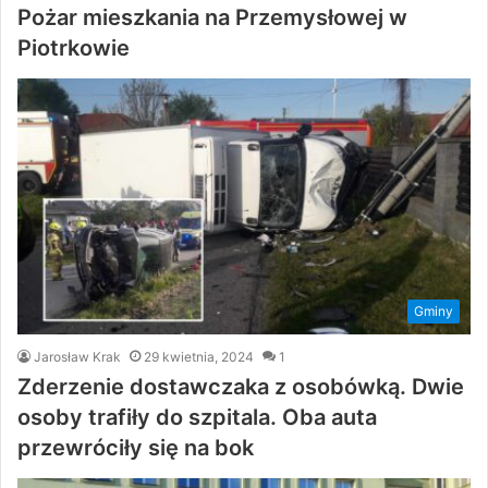
Pożar mieszkania na Przemysłowej w
Piotrkowie
Gminy
Jarosław Krak
29 kwietnia, 2024
1
Zderzenie dostawczaka z osobówką. Dwie
osoby trafiły do szpitala. Oba auta
przewróciły się na bok