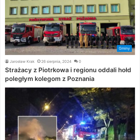
Gminy
Jarosław Krak
26 sierpnia, 2024
0
Strażacy z Piotrkowa i regionu oddali hołd
poległym kolegom z Poznania