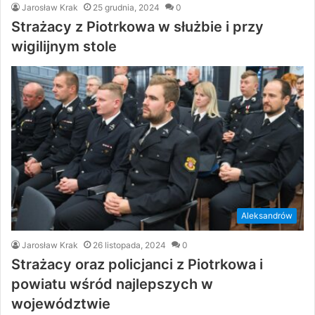
Jarosław Krak
25 grudnia, 2024
0
Strażacy z Piotrkowa w służbie i przy
wigilijnym stole
Aleksandrów
Jarosław Krak
26 listopada, 2024
0
Strażacy oraz policjanci z Piotrkowa i
powiatu wśród najlepszych w
województwie