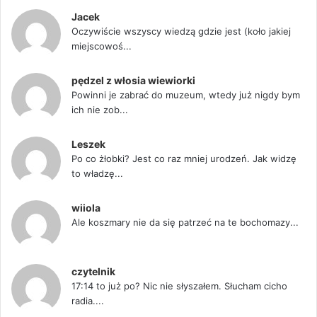
Jacek
Oczywiście wszyscy wiedzą gdzie jest (koło jakiej
miejscowoś...
pędzel z włosia wiewiorki
Powinni je zabrać do muzeum, wtedy już nigdy bym
ich nie zob...
Leszek
Po co żłobki? Jest co raz mniej urodzeń. Jak widzę
to władzę...
wiiola
Ale koszmary nie da się patrzeć na te bochomazy...
czytelnik
17:14 to już po? Nic nie słyszałem. Słucham cicho
radia....