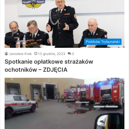
Piotrków Trybunalski
Jarosław Krak
13 grudnia, 2023
0
Spotkanie opłatkowe strażaków
ochotników – ZDJĘCIA