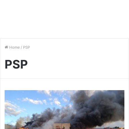
Home
/
PSP
PSP