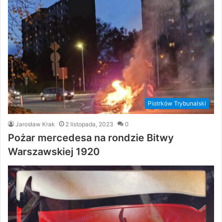
Piotrków Trybunalski
Jarosław Krak
2 listopada, 2023
0
Pożar mercedesa na rondzie Bitwy
Warszawskiej 1920