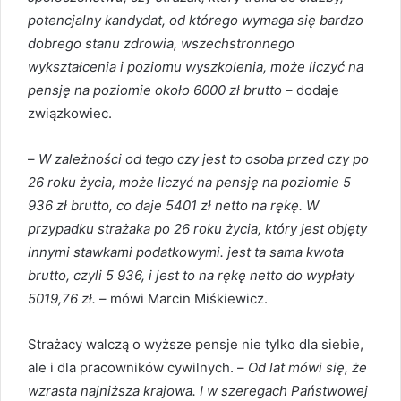
potencjalny kandydat, od którego wymaga się bardzo
dobrego stanu zdrowia, wszechstronnego
wykształcenia i poziomu wyszkolenia, może liczyć na
pensję na poziomie około 6000 zł brutto
– dodaje
związkowiec.
–
W zależności od tego czy jest to osoba przed czy po
26 roku życia, może liczyć na pensję na poziomie 5
936 zł brutto, co daje 5401 zł netto na rękę. W
przypadku strażaka po 26 roku życia, który jest objęty
innymi stawkami podatkowymi. jest ta sama kwota
brutto, czyli 5 936, i jest to na rękę netto do wypłaty
5019,76 zł.
– mówi Marcin Miśkiewicz.
Strażacy walczą o wyższe pensje nie tylko dla siebie,
ale i dla pracowników cywilnych. –
Od lat mówi się, że
wzrasta najniższa krajowa. I w szeregach Państwowej