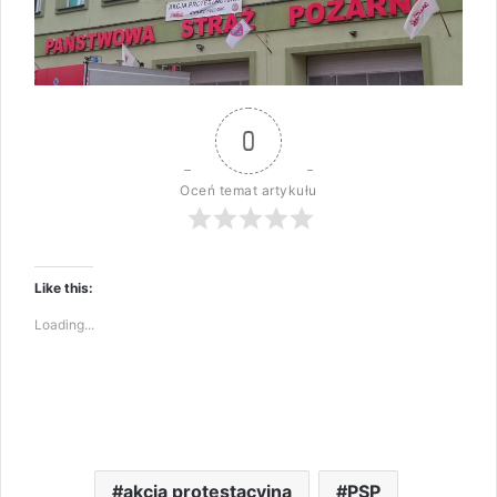
0
Oceń temat artykułu
Like this:
Loading...
akcja protestacyjna
PSP