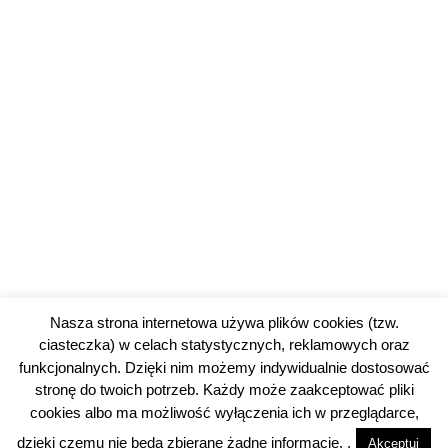
Nasza strona internetowa używa plików cookies (tzw.
ciasteczka) w celach statystycznych, reklamowych oraz
funkcjonalnych. Dzięki nim możemy indywidualnie dostosować
stronę do twoich potrzeb. Każdy może zaakceptować pliki
3
cookies albo ma możliwość wyłączenia ich w przeglądarce,
dzięki czemu nie będą zbierane żadne informacje. .
Akceptuj