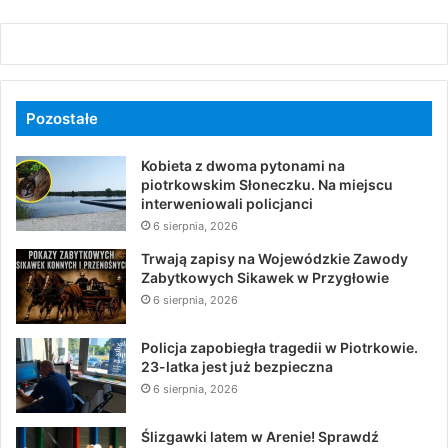
Pozostałe
Kobieta z dwoma pytonami na
piotrkowskim Słoneczku. Na miejscu
interweniowali policjanci
6 sierpnia, 2026
Trwają zapisy na Wojewódzkie Zawody
Zabytkowych Sikawek w Przygłowie
6 sierpnia, 2026
Policja zapobiegła tragedii w Piotrkowie.
23-latka jest już bezpieczna
6 sierpnia, 2026
Ślizgawki latem w Arenie! Sprawdź