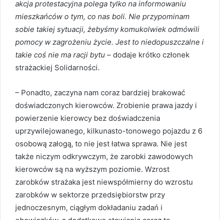
akcja protestacyjna polega tylko na informowaniu
mieszkańców o tym, co nas boli. Nie przypominam
sobie takiej sytuacji, żebyśmy komukolwiek odmówili
pomocy w zagrożeniu życie. Jest to niedopuszczalne i
takie coś nie ma racji bytu
– dodaje krótko członek
strażackiej Solidarności.
– Ponadto, zaczyna nam coraz bardziej brakować
doświadczonych kierowców. Zrobienie prawa jazdy i
powierzenie kierowcy bez doświadczenia
uprzywilejowanego, kilkunasto-tonowego pojazdu z 6
osobową załogą, to nie jest łatwa sprawa. Nie jest
także niczym odkrywczym, że zarobki zawodowych
kierowców są na wyższym poziomie. Wzrost
zarobków strażaka jest niewspółmierny do wzrostu
zarobków w sektorze przedsiębiorstw przy
jednoczesnym, ciągłym dokładaniu zadań i