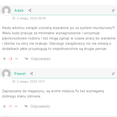
Adek
2 lutego, 2025 06:45
Kiedy wkońcu związki zostaną wywalone po za system mundurowy?!
Wielu ludzi pracuje za minimalne wynagrodzenie i utrzymuje
pięcioosobowe rodziny i też mogą zginąć w czasie pracy bo wariatów
i zbirów na ulicy nie brakuje. Dlaczego związkowcy nic nie mówią o
dodatkach jakie przysługują to niejednokrotnie są drugie pensje.
-3
Odpowiedz
Paweł
2 lutego, 2025 13:17
Zapraszamy do magazynu, są wolne miejsca.Tu tez wymagamy
dobrego stanu zdrowia.
-1
Odpowiedz