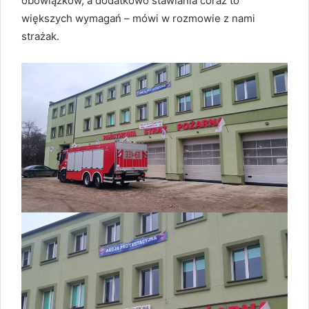
obowiązków, a dodatkowo stawiania coraz to
większych wymagań – mówi w rozmowie z nami
strażak.