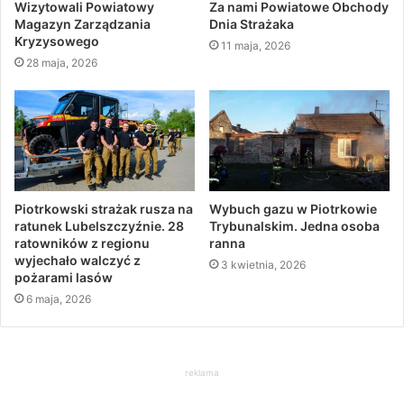
Wizytowali Powiatowy
Za nami Powiatowe Obchody
Magazyn Zarządzania
Dnia Strażaka
Kryzysowego
11 maja, 2026
28 maja, 2026
Piotrkowski strażak rusza na
Wybuch gazu w Piotrkowie
ratunek Lubelszczyźnie. 28
Trybunalskim. Jedna osoba
ratowników z regionu
ranna
wyjechało walczyć z
3 kwietnia, 2026
pożarami lasów
6 maja, 2026
reklama