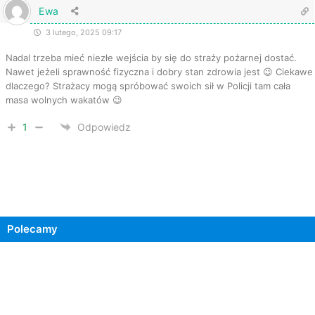
Ewa
3 lutego, 2025 09:17
Nadal trzeba mieć niezłe wejścia by się do straży pożarnej dostać.
Nawet jeżeli sprawność fizyczna i dobry stan zdrowia jest 😉 Ciekawe
dlaczego? Strażacy mogą spróbować swoich sił w Policji tam cała
masa wolnych wakatów 😉
1
Odpowiedz
Polecamy