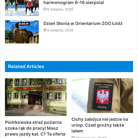
harmonogram 6–16 sierpnia!
6 sierpnia, 2026
Dzień Słonia w Orientarium ZOO Łódź
6 sierpnia, 2026
Related Articles
Cichy zabójca nie jedzie na
Piotrkowska straż pożarna
urlop. Czad groźny także
szuka rąk do pracy! Masz
latem
prawo jazdy kat. C? Ta oferta