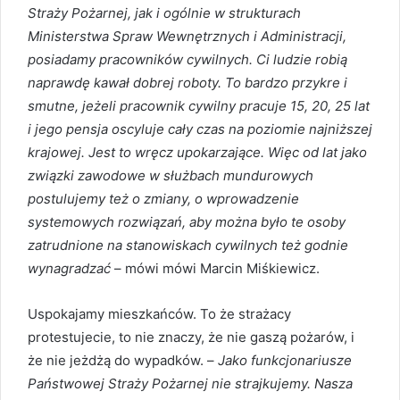
Straży Pożarnej, jak i ogólnie w strukturach
Ministerstwa Spraw Wewnętrznych i Administracji,
posiadamy pracowników cywilnych. Ci ludzie robią
naprawdę kawał dobrej roboty. To bardzo przykre i
smutne, jeżeli pracownik cywilny pracuje 15, 20, 25 lat
i jego pensja oscyluje cały czas na poziomie najniższej
krajowej. Jest to wręcz upokarzające. Więc od lat jako
związki zawodowe w służbach mundurowych
postulujemy też o zmiany, o wprowadzenie
systemowych rozwiązań, aby można było te osoby
zatrudnione na stanowiskach cywilnych też godnie
wynagradzać
– mówi mówi Marcin Miśkiewicz.
Uspokajamy mieszkańców. To że strażacy
protestujecie, to nie znaczy, że nie gaszą pożarów, i
że nie jeżdżą do wypadków. –
Jako funkcjonariusze
Państwowej Straży Pożarnej nie strajkujemy. Nasza