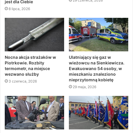
29 czerwca, 2026
jest dla Ciebie
8 lipca, 2026
Nocna akcja strażaków w
Ulatniający się gaz w
Piotrkowie. Rozbity
wieżowcu na Sienkiewicza.
termometr, na miejsce
Ewakuowano 54 osoby, w
wezwano służby
mieszkaniu znaleziono
nieprzytomną kobietę
3 czerwca, 2026
29 maja, 2026