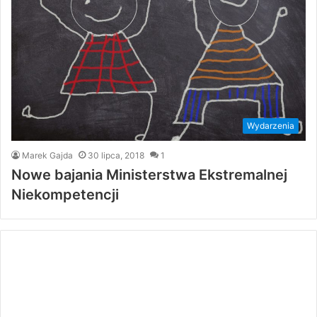
Wydarzenia
Marek Gajda
30 lipca, 2018
1
Nowe bajania Ministerstwa Ekstremalnej
Niekompetencji