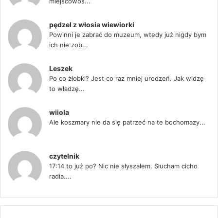
miejscowoś...
pędzel z włosia wiewiorki
Powinni je zabrać do muzeum, wtedy już nigdy bym
ich nie zob...
Leszek
Po co żłobki? Jest co raz mniej urodzeń. Jak widzę
to władzę...
wiiola
Ale koszmary nie da się patrzeć na te bochomazy...
czytelnik
17:14 to już po? Nic nie słyszałem. Słucham cicho
radia....