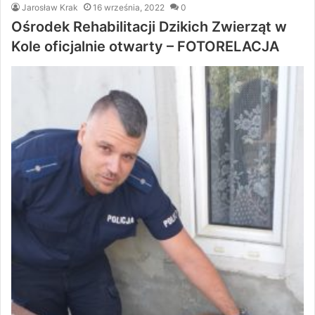
Jarosław Krak
16 września, 2022
0
Ośrodek Rehabilitacji Dzikich Zwierząt w
Kole oficjalnie otwarty – FOTORELACJA