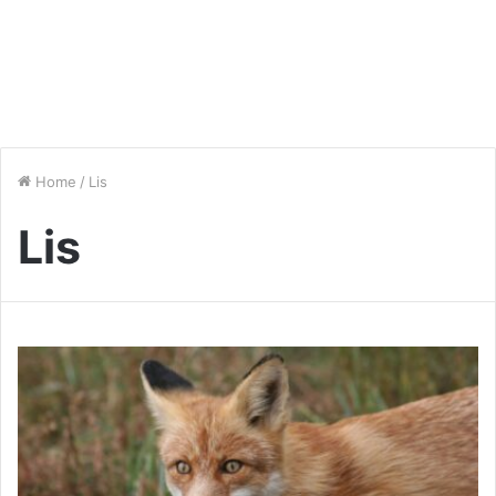
Home
/
Lis
Lis