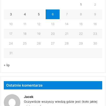
1
2
3
4
5
6
7
8
9
10
11
12
13
14
15
16
17
18
19
20
21
22
23
24
25
26
27
28
29
30
31
« lip
Ostatnie komentarze
Jacek
Oczywiście wszyscy wiedzą gdzie jest (koło jakiej