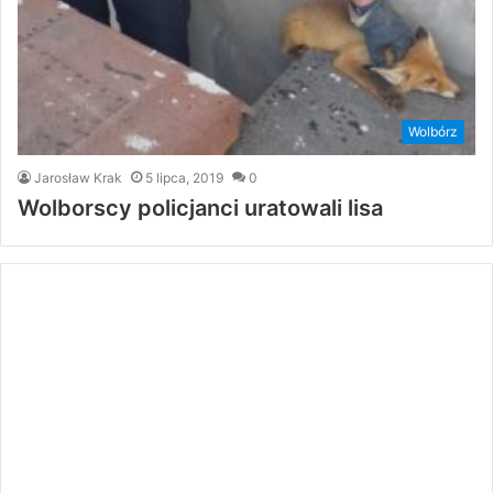
Wolbórz
Jarosław Krak
5 lipca, 2019
0
Wolborscy policjanci uratowali lisa