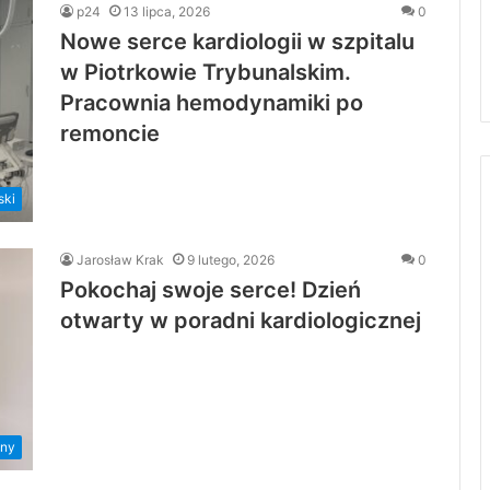
p24
13 lipca, 2026
0
Nowe serce kardiologii w szpitalu
w Piotrkowie Trybunalskim.
Pracownia hemodynamiki po
remoncie
ski
Jarosław Krak
9 lutego, 2026
0
Pokochaj swoje serce! Dzień
otwarty w poradni kardiologicznej
ny