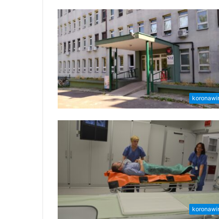
koronawi
koronawi