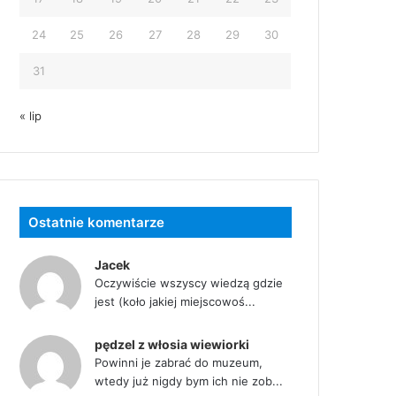
24
25
26
27
28
29
30
31
« lip
Ostatnie komentarze
Jacek
Oczywiście wszyscy wiedzą gdzie
jest (koło jakiej miejscowoś...
pędzel z włosia wiewiorki
Powinni je zabrać do muzeum,
wtedy już nigdy bym ich nie zob...