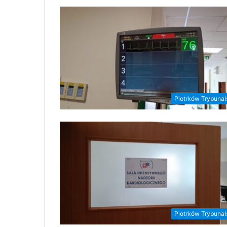
Piotrków Trybunal
Piotrków Trybunal