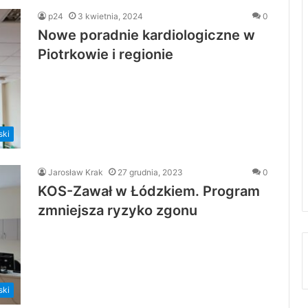
p24
3 kwietnia, 2024
0
Nowe poradnie kardiologiczne w
Piotrkowie i regionie
ski
Jarosław Krak
27 grudnia, 2023
0
KOS-Zawał w Łódzkiem. Program
zmniejsza ryzyko zgonu
ski