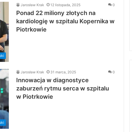
Jarosław Krak
12 listopada, 2025
0
Ponad 22 miliony złotych na
kardiologię w szpitalu Kopernika w
Piotrkowie
ski
Jarosław Krak
31 marca, 2025
0
Innowacja w diagnostyce
zaburzeń rytmu serca w szpitalu
w Piotrkowie
ski