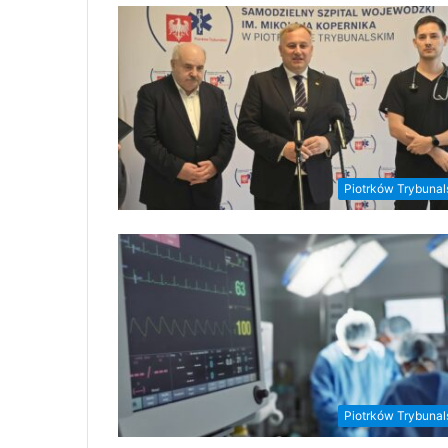
Piotrków Trybunal
Piotrków Trybunal