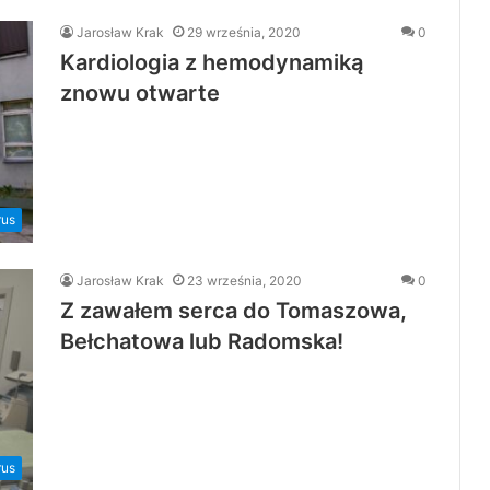
Jarosław Krak
29 września, 2020
0
Kardiologia z hemodynamiką
znowu otwarte
rus
Jarosław Krak
23 września, 2020
0
Z zawałem serca do Tomaszowa,
Bełchatowa lub Radomska!
rus