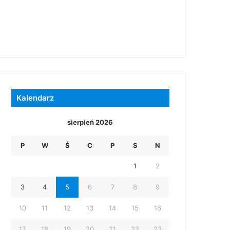
Kalendarz
sierpień 2026
P
W
Ś
C
P
S
N
1
2
3
4
5
6
7
8
9
10
11
12
13
14
15
16
17
18
19
20
21
22
23