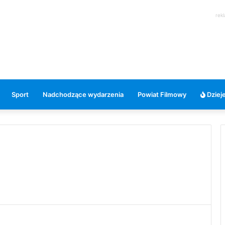
rek
Sport
Nadchodzące wydarzenia
Powiat Filmowy
Dzieje