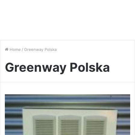
Home
/
Greenway Polska
Greenway Polska