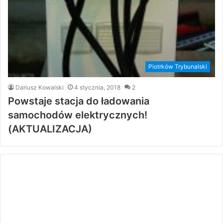
Piotrków Trybunalski
Dariusz Kowalski
4 stycznia, 2018
2
Powstaje stacja do ładowania
samochodów elektrycznych!
(AKTUALIZACJA)