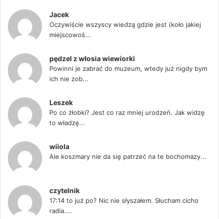
Jacek
Oczywiście wszyscy wiedzą gdzie jest (koło jakiej
miejscowoś...
pędzel z włosia wiewiorki
Powinni je zabrać do muzeum, wtedy już nigdy bym
ich nie zob...
Leszek
Po co żłobki? Jest co raz mniej urodzeń. Jak widzę
to władzę...
wiiola
Ale koszmary nie da się patrzeć na te bochomazy...
czytelnik
17:14 to już po? Nic nie słyszałem. Słucham cicho
radia....